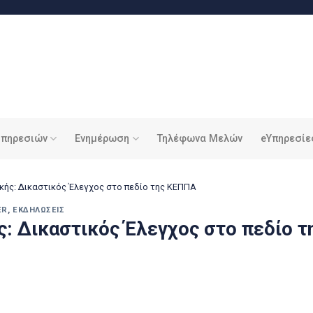
υπηρεσιών
Ενημέρωση
Τηλέφωνα Μελών
eΥπηρεσίε
κής: Δικαστικός Έλεγχος στο πεδίο της ΚΕΠΠΑ
ER
,
ΕΚΔΗΛΏΣΕΙΣ
ς: Δικαστικός Έλεγχος στο πεδίο 