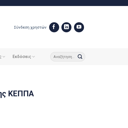
Σύνδεση χρηστών
ς
Εκδόσεις
της ΚΕΠΠΑ