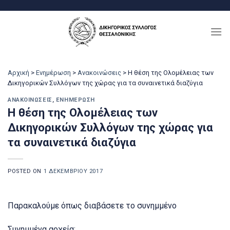
Μετάβαση
στο
περιεχόμενο
Αρχική
>
Ενημέρωση
>
Ανακοινώσεις
>
Η θέση της Ολομέλειας των
Δικηγορικών Συλλόγων της χώρας για τα συναινετικά διαζύγια
ΑΝΑΚΟΙΝΏΣΕΙΣ
,
ΕΝΗΜΈΡΩΣΗ
Η θέση της Ολομέλειας των
Δικηγορικών Συλλόγων της χώρας για
τα συναινετικά διαζύγια
POSTED ON
1 ΔΕΚΕΜΒΡΊΟΥ 2017
Παρακαλούμε όπως διαβάσετε το συνημμένο
Συνημμένα αρχεία: