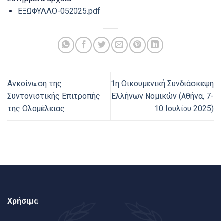
ΕΞΩΦΥΛΛΟ-052025.pdf
Ανκοίνωση της
1η Οικουμενική Συνδιάσκεψη
Συντονιστικής Επιτροπής
Ελλήνων Νομικών (Αθήνα, 7-
της Ολομέλειας
10 Ιουλίου 2025)
Χρήσιμα