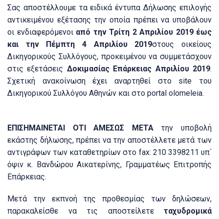
Σας αποστέλλουμε τα ειδικά έντυπα Δήλωσης επιλογής
αντικειμένου εξέτασης την οποία πρέπει να υποβάλουν
οι ενδιαφερόμενοι
από την Τρίτη 2 Απριλίου 2019 έως
και την
Πέμπτη 4 Απριλίου 2019
στους οικείους
Δικηγορικούς Συλλόγους, προκειμένου να συμμετάσχουν
στις εξετάσεις
Δοκιμασίας Επάρκειας Απριλίου 2019
.
Σχετική ανακοίνωση έχει αναρτηθεί στο site του
Δικηγορικού Συλλόγου Αθηνών και στο portal olomeleia.
ΕΠΙΣΗΜΑΙΝΕΤΑΙ ΟΤΙ ΑΜΕΣΩΣ ΜΕΤΑ
την υποβολή
εκάστης δήλωσης, πρέπει να την αποστέλλετε μετά των
αντιγράφων των καταθετηρίων στο fax: 210 3398211 υπ΄
όψιν κ. Βανδώρου Αικατερίνης, Γραμματέως Επιτροπής
Επάρκειας.
Μετά την εκπνοή της προθεσμίας των δηλώσεων,
παρακαλείσθε να τις αποστείλετε
ταχυδρομικά