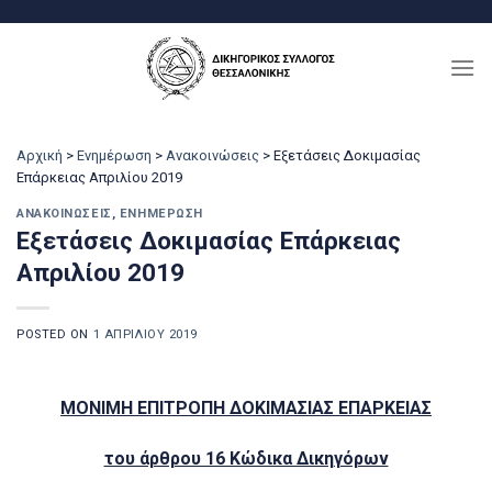
Μετάβαση
στο
περιεχόμενο
Αρχική
>
Ενημέρωση
>
Ανακοινώσεις
>
Eξετάσεις Δοκιμασίας
Επάρκειας Απριλίου 2019
ΑΝΑΚΟΙΝΏΣΕΙΣ
,
ΕΝΗΜΈΡΩΣΗ
Eξετάσεις Δοκιμασίας Επάρκειας
Απριλίου 2019
POSTED ON
1 ΑΠΡΙΛΊΟΥ 2019
ΜΟΝΙΜΗ ΕΠΙΤΡΟΠΗ ΔΟΚΙΜΑΣΙΑΣ ΕΠΑΡΚΕΙΑΣ
του άρθρου 16 Κώδικα Δικηγόρων