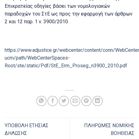
Επικρατείας οδηγίες βάσει των νομολογιακών
παραδοχών του ΣτΕ ως προς την εφαρμογή των άρθρων
2 και 12 παρ. 1 ν. 3900/2010.
https://www.adjustice.gr/webcenter/content/conn/WebCente
ucm/path/WebCenterSpaces-
Root/ste/static/Pdf/StE_Erm_Proseg_n3900_2010.pdf
ΥΠΟΒΟΛΗ ΕΤΗΣΙΑΣ
ΠΛΗΡΩΜΕΣ ΝΟΜΙΚΗΣ
ΔΗΛΩΣΗΣ
ΒΟΗΘΕΙΑΣ