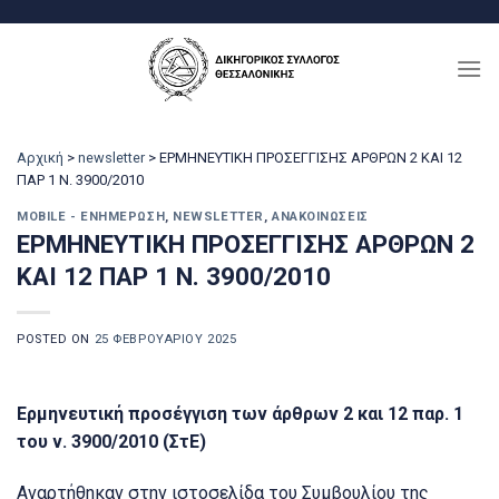
Μετάβαση
στο
περιεχόμενο
Αρχική
>
newsletter
>
ΕΡΜΗΝΕΥΤΙΚΗ ΠΡΟΣΕΓΓΙΣΗΣ ΑΡΘΡΩΝ 2 ΚΑΙ 12
ΠΑΡ 1 Ν. 3900/2010
MOBILE - ΕΝΗΜΈΡΩΣΗ
,
NEWSLETTER
,
ΑΝΑΚΟΙΝΏΣΕΙΣ
ΕΡΜΗΝΕΥΤΙΚΗ ΠΡΟΣΕΓΓΙΣΗΣ ΑΡΘΡΩΝ 2
ΚΑΙ 12 ΠΑΡ 1 Ν. 3900/2010
POSTED ON
25 ΦΕΒΡΟΥΑΡΊΟΥ 2025
E
ρμηνευτική προσέγγιση των άρθρων 2 και 12 παρ. 1
του ν. 3900/2010 (ΣτΕ)
Αναρτήθηκαν στην ιστοσελίδα του Συμβουλίου της