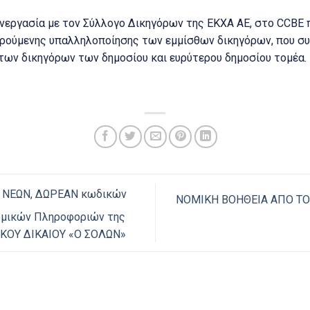
υνεργασία με τον Σύλλογο Δικηγόρων της ΕΚΧΑ ΑΕ, στο CCBE 
ειρούμενης υπαλληλοποίησης των εμμίσθων δικηγόρων, που σ
των δικηγόρων των δημοσίου και ευρύτερου δημοσίου τομέα.
ν ΝΕΩΝ, ΔΩΡΕΑΝ κωδικών
ΝΟΜΙΚΗ ΒΟΗΘΕΙΑ ΑΠΟ Τ
ομικών Πληροφοριών της
ΚΟΥ ΔΙΚΑΙΟΥ «Ο ΣΟΛΩΝ»