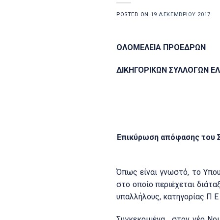
POSTED ON
19 ΔΕΚΕΜΒΡΊΟΥ 2017
ΟΛΟΜΕΛΕΙΑ ΠΡΟΕΔΡΩΝ
ΔΙΚΗΓΟΡΙΚΩΝ ΣΥΛΛΟΓΩΝ Ε
Επικύρωση απόφασης του Σ
Όπως είναι γνωστό, το Υπο
στο οποίο περιέχεται διάτα
υπαλλήλους, κατηγορίας Π Ε
Συγκεκριμένα, στον νέο Νο