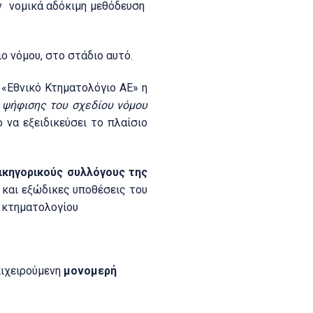
ν νομικά αδόκιμη μεθόδευση
ο νόμου, στο στάδιο αυτό.
«Εθνικό Κτηματολόγιο ΑΕ» η
 ψήφισης του σχεδίου νόμου
 να εξειδικεύσει το πλαίσιο
ικηγορικούς συλλόγους της
 και εξώδικες υποθέσεις του
ύ κτηματολογίου
πιχειρούμενη
μονομερή