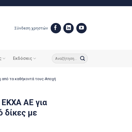
Σύνδεση χρηστών
ς
Εκδόσεις
ή από τα καθήκοντά τους-Αποχή
 ΕΚΧΑ ΑΕ για
 δίκες με