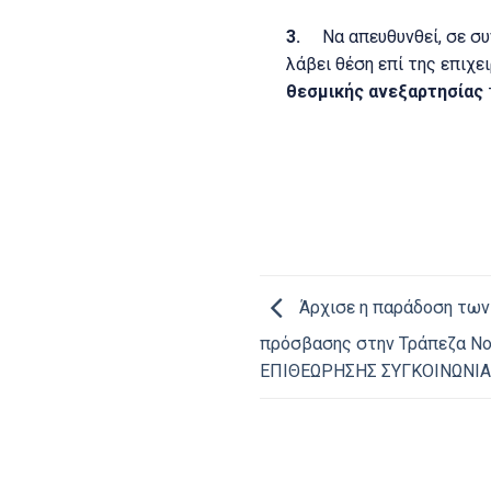
3.
Να απευθυνθεί, σε σ
λάβει θέση επί της επιχ
θεσμικής ανεξαρτησίας
Άρχισε η παράδοση τω
πρόσβασης στην Τράπεζα Ν
ΕΠΙΘΕΩΡΗΣΗΣ ΣΥΓΚΟΙΝΩΝΙΑ