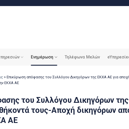
υπηρεσιών
Ενημέρωση
Τηλέφωνα Μελών
eΥπηρεσίε
ις
>
Επικύρωση απόφασης του Συλλόγου Δικηγόρων της ΕΚΧΑ ΑΕ για αποχ
την ΕΚΧΑ ΑΕ
ασης του Συλλόγου Δικηγόρων της
θήκοντά τους-Αποχή δικηγόρων από
ΧΑ ΑΕ