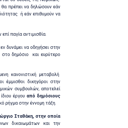
ι θα πρέπει να δηλώσουν εάν
διότητας ή εάν επιθυμούν να
επί παγία αντιμισθία.
 εν δυνάμει να οδηγήσει στην
 στο δημόσιο και ευρύτερο
μενη κανονιστική μεταβολή
οι έμμισθοι δικηγόροι στην
ομικών συμβουλών, αποτελεί
 ίδιου έργου
από δημόσιους
ό ρήγμα στην έννομη τάξη.
εώργιο Σταθάκη, στην οποία
ένων δικαιωμάτων και την