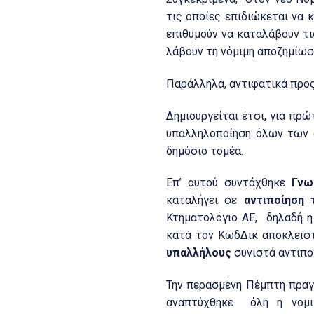
τις οποίες επιδιώκεται να 
επιθυμούν να καταλάβουν τι
λάβουν τη νόμιμη αποζημίωσ
Παράλληλα, αντιφατικά προς
Δημιουργείται έτσι, για πρώ
υπαλληλοποίηση όλων των 
δημόσιο τομέα.
Επ’ αυτού συντάχθηκε
Γνω
καταλήγει σε
αντιποίηση 
Κτηματολόγιο ΑΕ, δηλαδή η
κατά τον ΚωδΔικ αποκλειστ
υπαλλήλους
συνιστά αντιποί
Την περασμένη Πέμπτη πρα
αναπτύχθηκε όλη η νομικ