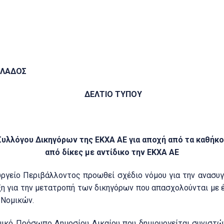
ΛΛΑΔΟΣ
ΔΕΛΤΙΟ ΤΥΠΟΥ
υλλόγου Δικηγόρων της ΕΚΧΑ ΑΕ για αποχή από τα καθήκ
από δίκες με αντίδικο την ΕΚΧΑ ΑΕ
υργείο Περιβάλλοντος προωθεί σχέδιο νόμου για την ανασυγ
ξη για την μετατροπή των δικηγόρων που απασχολούνται με 
 Νομικών.
μικό Πρόσωπο Δημοσίου Δικαίου που δημιουργείται συνιστώ