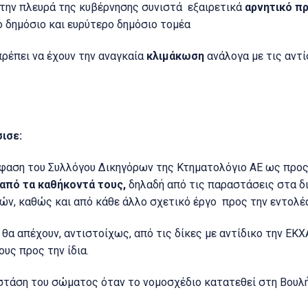
 την πλευρά της κυβέρνησης συνιστά εξαιρετικά
αρνητικό π
 δημόσιο και ευρύτερο δημόσιο τομέα
 πρέπει να έχουν την αναγκαία
κλιμάκωση
ανάλογα με τις αντ
ισε:
όφαση του Συλλόγου Δικηγόρων της Κτηματολόγιο ΑΕ ως προ
από τα καθήκοντά τους,
δηλαδή από τις παραστάσεις στα δι
ν, καθώς και από κάθε άλλο σχετικό έργο προς την εντολέα
 θα απέχουν, αντιστοίχως, από τις δίκες με αντίδικο την ΕΚΧ
υς προς την ίδια.
στάση του σώματος όταν το νομοσχέδιο κατατεθεί στη Βουλή