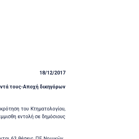
18/12/2017
οντά τους-Αποχή δικηγόρων
κρότηση του Κτηματολογίου,
έμμισθη εντολή σε δημόσιους
νται 63 θέσεις ΠΕ Νομικών,