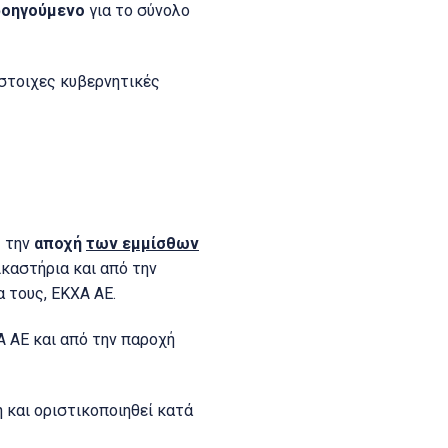
ροηγούμενο
για το σύνολο
ίστοιχες κυβερνητικές
ς την
αποχή
των εμμίσθων
καστήρια και από την
 τους, ΕΚΧΑ ΑΕ.
Α ΑΕ και από την παροχή
 και οριστικοποιηθεί κατά