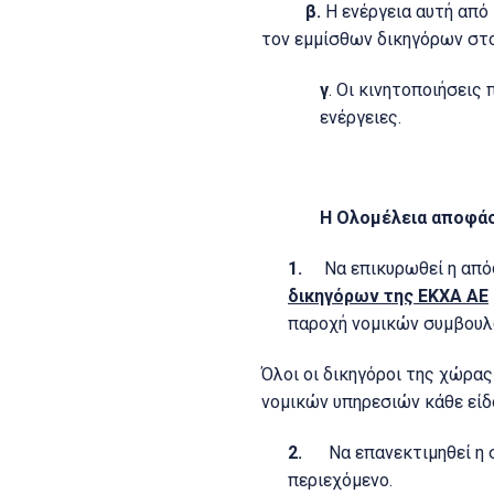
β.
Η ενέργεια αυτή από
τον εμμίσθων δικηγόρων στο
γ
. Οι κινητοποιήσεις
ενέργειες.
Η Ολομέλεια αποφάσ
1.
Να επικυρωθεί η απ
δικηγόρων της ΕΚΧΑ ΑΕ
παροχή νομικών συμβουλώ
Όλοι οι δικηγόροι της χώρας
νομικών υπηρεσιών κάθε είδο
2.
Να επανεκτιμηθεί η 
περιεχόμενο.