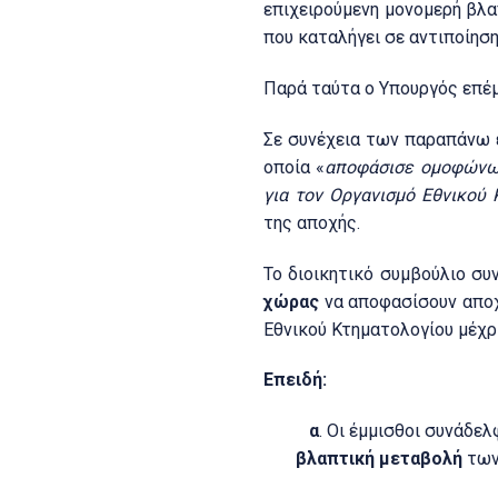
επιχειρούμενη μονομερή βλ
που καταλήγει σε αντιποίηση
Παρά ταύτα ο Υπουργός επέμε
Σε συνέχεια των παραπάνω 
οποία «
αποφάσισε ομοφώνως
για τον Οργανισμό Εθνικού 
της αποχής.
Το διοικητικό συμβούλιο συ
χώρας
να αποφασίσουν αποχ
Εθνικού Κτηματολογίου μέχρι
Επειδή:
α
. Οι έμμισθοι συνάδε
βλαπτική μεταβολή
των 