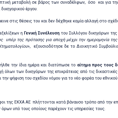
απτική μεταβολή σε βάρος των συναδέλφων, όσο και για τη
 δικηγορικού έργου.
ινε στις θέσεις του και δεν δέχθηκε καμία αλλαγή στο σχέδι
εξελίξεων η
Γενική Συνέλευση
του Συλλόγου δικηγόρων της 
 υπέρ της πρότασης για αποχή μέχρι την ημερομηνία της
Κτηματολογίου
», εξουσιοδότησε δε το Διοικητικό Συμβούλιο
νήλθε την ίδια ημέρα και διατύπωσε το
αίτημα προς τους δ
ή όλων των δικηγόρων της επικράτειας από τις δικαστικές
 την ψήφιση του σχεδίου νόμου για το νέο φορέα του εθνικο
λφοι της ΕΚΧΑ ΑΕ πλήττονται κατά βάναυσο τρόπο από την ε
όρων υπό τους οποίους παρέχουν τις υπηρεσίες τους.