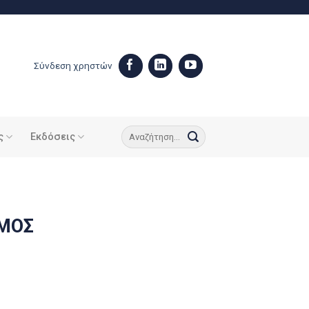
Σύνδεση χρηστών
ς
Εκδόσεις
ΜΟΣ