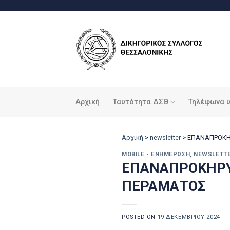
Μετάβαση
στο
περιεχόμενο
Αρχική
Ταυτότητα ΔΣΘ
Τηλέφωνα 
Αρχική
>
newsletter
>
ΕΠΑΝΑΠΡΟΚΗ
MOBILE - ΕΝΗΜΈΡΩΣΗ
,
NEWSLETT
ΕΠΑΝΑΠΡΟΚΗΡΥ
ΠΕΡΑΜΑΤΟΣ
POSTED ON
19 ΔΕΚΕΜΒΡΊΟΥ 2024