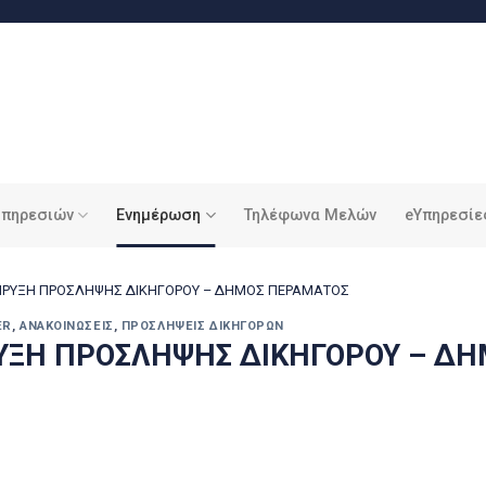
υπηρεσιών
Ενημέρωση
Τηλέφωνα Μελών
eΥπηρεσίε
ΡΥΞΗ ΠΡΟΣΛΗΨΗΣ ΔΙΚΗΓΟΡΟΥ – ΔΗΜΟΣ ΠΕΡΑΜΑΤΟΣ
ER
,
ΑΝΑΚΟΙΝΏΣΕΙΣ
,
ΠΡΟΣΛΉΨΕΙΣ ΔΙΚΗΓΌΡΩΝ
ΞΗ ΠΡΟΣΛΗΨΗΣ ΔΙΚΗΓΟΡΟΥ – ΔΗ