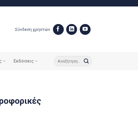
Σύνδεση χρηστών
ς
Εκδόσεις
προφορικές