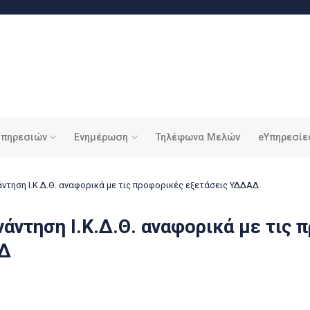
υπηρεσιών
Ενημέρωση
Τηλέφωνα Μελών
eΥπηρεσίε
ντηση Ι.Κ.Δ.Θ. αναφορικά με τις προφορικές εξετάσεις ΥΔΔΑΔ
άντηση Ι.Κ.Δ.Θ. αναφορικά με τις 
ΑΔ