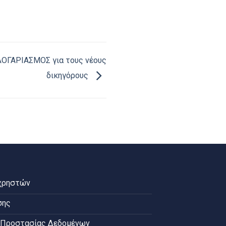
ΟΓΑΡΙΑΣΜΟΣ για τους νέους
δικηγόρους
χρηστών
σης
 Προστασίας Δεδομένων