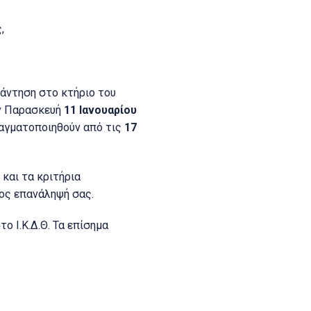
ς,
άντηση στο κτήριο του
ην Παρασκευή
11 Ιανουαρίου
αγματοποιηθούν από τις
17
και τα κριτήρια
ρος επανάληψή σας.
ο Ι.Κ.Δ.Θ. Τα επίσημα