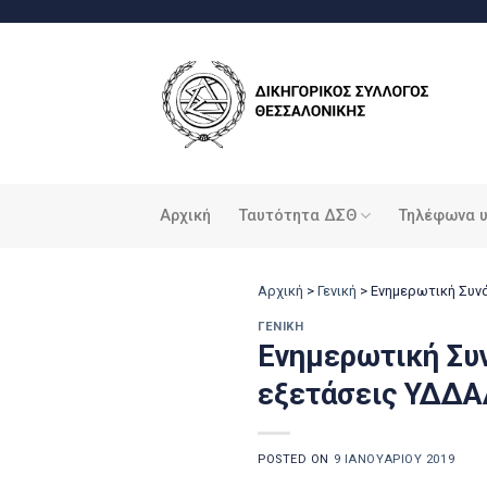
Μετάβαση
στο
περιεχόμενο
Αρχική
Ταυτότητα ΔΣΘ
Τηλέφωνα 
Αρχική
>
Γενική
>
Ενημερωτική Συνά
ΓΕΝΙΚΉ
Ενημερωτική Συν
εξετάσεις ΥΔΔ
POSTED ON
9 ΙΑΝΟΥΑΡΊΟΥ 2019