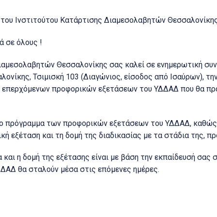
 του Ινστιτούτου Κατάρτισης Διαμεσολαβητών Θεσσαλονίκη
ά σε όλους !
ιαμεσολαβητών Θεσσαλονίκης σας καλεί σε ενημερωτική συν
λονίκης, Τσιμισκή 103 (Διαγώνιος, είσοδος από Ισαύρων), τ
ων επερχόμενων προφορικών εξετάσεων του ΥΔΔΑΔ που θα πρ
το πρόγραμμα των προφορικών εξετάσεων του ΥΔΔΑΔ, καθώς 
κή εξέταση και τη δομή της διαδικασίας με τα στάδια της, π
 και η δομή της εξέτασης είναι με βάση την εκπαίδευσή σας στ
ΔΔΑΔ θα σταλούν μέσα στις επόμενες ημέρες.