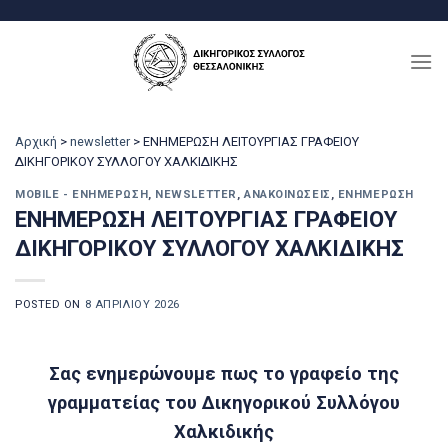
Μετάβαση
στο
περιεχόμενο
Αρχική
>
newsletter
>
ΕΝΗΜΕΡΩΣΗ ΛΕΙΤΟΥΡΓΙΑΣ ΓΡΑΦΕΙΟΥ
ΔΙΚΗΓΟΡΙΚΟΥ ΣΥΛΛΟΓΟΥ ΧΑΛΚΙΔΙΚΗΣ
MOBILE - ΕΝΗΜΈΡΩΣΗ
,
NEWSLETTER
,
ΑΝΑΚΟΙΝΏΣΕΙΣ
,
ΕΝΗΜΈΡΩΣΗ
ΕΝΗΜΕΡΩΣΗ ΛΕΙΤΟΥΡΓΙΑΣ ΓΡΑΦΕΙΟΥ
ΔΙΚΗΓΟΡΙΚΟΥ ΣΥΛΛΟΓΟΥ ΧΑΛΚΙΔΙΚΗΣ
POSTED ON
8 ΑΠΡΙΛΊΟΥ 2026
Σας ενημερώνουμε πως το γραφείο της
γραμματείας του Δικηγορικού Συλλόγου
Χαλκιδικής