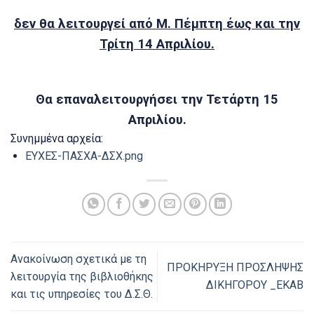
δεν θα λειτουργεί από Μ. Πέμπτη έως και την
Τρίτη 14 Απριλίου.
Θα επαναλειτουργήσει την Τετάρτη 15
Απριλίου.
Συνημμένα αρχεία:
ΕΥΧΕΣ-ΠΑΣΧΑ-ΔΣΧ.png
Ανακοίνωση σχετικά με τη
ΠΡΟΚΗΡΥΞΗ ΠΡΟΣΛΗΨΗΣ
λειτουργία της βιβλιοθήκης
ΔΙΚΗΓΟΡΟΥ _ΕΚΑΒ
και τις υπηρεσίες του Δ.Σ.Θ.