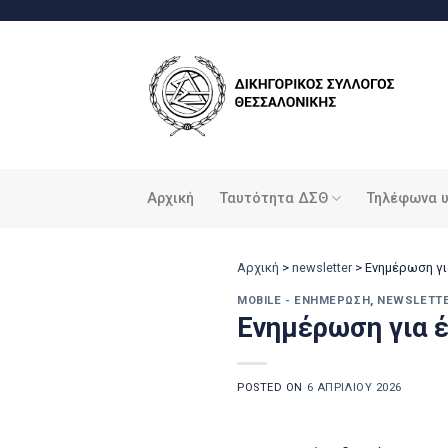
Μετάβαση
στο
περιεχόμενο
Αρχική
Ταυτότητα ΔΣΘ
Τηλέφωνα 
Αρχική
>
newsletter
>
Ενημέρωση γι
MOBILE - ΕΝΗΜΈΡΩΣΗ
,
NEWSLETT
Ενημέρωση για έ
POSTED ON
6 ΑΠΡΙΛΊΟΥ 2026