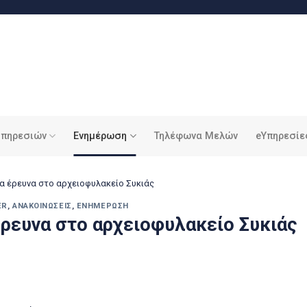
υπηρεσιών
Ενημέρωση
Τηλέφωνα Μελών
eΥπηρεσίε
α έρευνα στο αρχειοφυλακείο Συκιάς
ER
,
ΑΝΑΚΟΙΝΏΣΕΙΣ
,
ΕΝΗΜΈΡΩΣΗ
ρευνα στο αρχειοφυλακείο Συκιάς