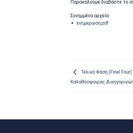
Παρακαλούμε διαβάστε το σ
Συνημμένα αρχεία:
ενημερωση.pdf
Τελική Φάση (Final Four
Καλαθόσφαιρας Δικηγορικών