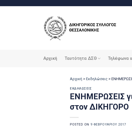
Μετάβαση
στο
περιεχόμενο
Αρχική
Ταυτότητα ΔΣΘ
Τηλέφωνα 
Αρχική
>
Εκδηλώσεις
>
ΕΝΗΜΕΡΩΣΕ
ΕΚΔΗΛΏΣΕΙΣ
ΕΝΗΜΕΡΩΣΕΙΣ γ
στον ΔΙΚΗΓΟΡΟ
POSTED ON
9 ΦΕΒΡΟΥΑΡΊΟΥ 2017