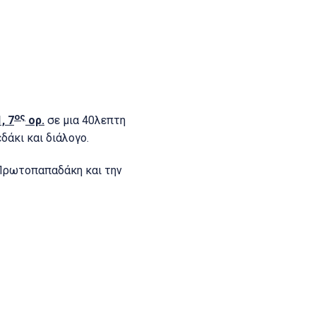
ος
, 7
ορ.
σε μια 40λεπτη
δάκι και διάλογο.
 Πρωτοπαπαδάκη και την