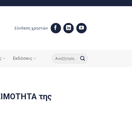
Σύνδεση χρηστών
ς
Εκδόσεις
ΣΙΜΟΤΗΤΑ της