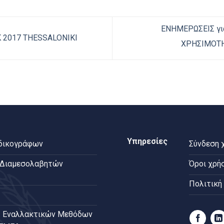
ΕΝΗΜΕΡΩΣΕΙΣ γι
 2017 THESSALONIKI
ΧΡΗΣΙΜΟΤΗ
Υπηρεσίες
 δικογράφων
Σύνδεση 
 Διαμεσολαβητών
Όροι χρή
Πολιτική
 Εναλλακτικών Μεθόδων