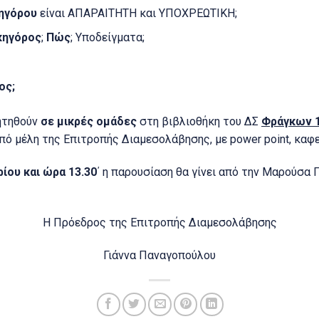
ηγόρου
είναι ΑΠΑΡΑΙΤΗΤΗ και ΥΠΟΧΡΕΩΤΙΚΗ;
κηγόρος
;
Πώς
; Υποδείγματα;
ος;
ζητηθούν
σε μικρές ομάδες
στη βιβλιοθήκη του ΔΣ
Φράγκων 1
πό μέλη της Επιτροπής Διαμεσολάβησης, με power point, καφε
ίου και ώρα 13.30
΄ η παρουσίαση θα γίνει από την Μαρούσα
Η Πρόεδρος της Επιτροπής Διαμεσολάβησης
Γιάννα Παναγοπούλου