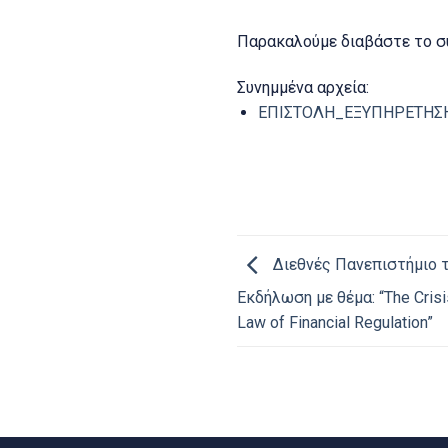
Παρακαλούμε διαβάστε το σ
Συνημμένα αρχεία:
ΕΠΙΣΤΟΛΗ_ΕΞΥΠΗΡΕΤΗΣΗ
Διεθνές Πανεπιστήμιο τ
Εκδήλωση με θέμα: “The Crisis
Law of Financial Regulation”