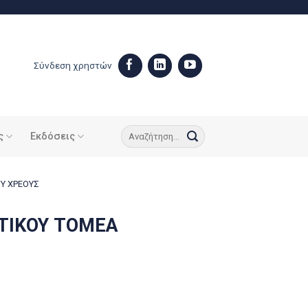
Σύνδεση χρηστών
ς
Εκδόσεις
ΟΥ ΧΡΕΟΥΣ
ΤΙΚΟΥ ΤΟΜΕΑ