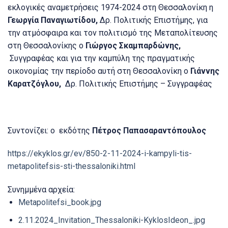
εκλογικές αναμετρήσεις 1974-2024 στη Θεσσαλονίκη η
Γεωργία Παναγιωτίδου,
Δρ. Πολιτικής Επιστήμης, για
την ατμόσφαιρα και τον πολιτισμό της Μεταπολίτευσης
στη Θεσσαλονίκης ο
Γιώργος Σκαμπαρδώνης,
Συγγραφέας και για την καμπύλη της πραγματικής
οικονομίας την περίοδο αυτή στη Θεσσαλονίκη ο
Γιάννης
Καρατζόγλου
,
Δρ. Πολιτικής Επιστήμης – Συγγραφέας
Συντονίζει: ο εκδότης
Πέτρος Παπασαραντόπουλος
https://ekyklos.gr/ev/850-2-11-2024-i-kampyli-tis-
metapolitefsis-sti-thessaloniki.html
Συνημμένα αρχεία:
Metapolitefsi_book.jpg
2.11.2024_Invitation_Thessaloniki-KyklosIdeon_.jpg