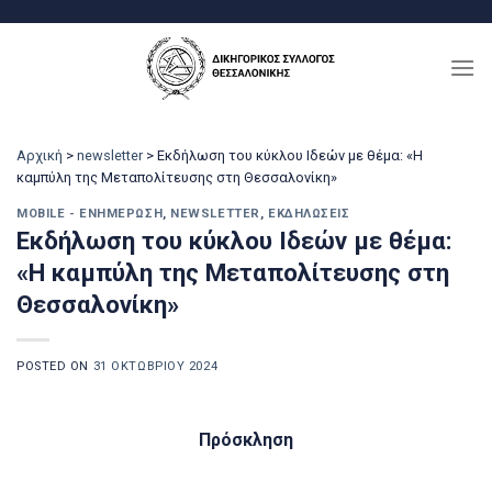
Μετάβαση
στο
περιεχόμενο
Αρχική
>
newsletter
>
Εκδήλωση του κύκλου Ιδεών με θέμα: «Η
καμπύλη της Μεταπολίτευσης στη Θεσσαλονίκη»
MOBILE - ΕΝΗΜΈΡΩΣΗ
,
NEWSLETTER
,
ΕΚΔΗΛΏΣΕΙΣ
Εκδήλωση του κύκλου Ιδεών με θέμα:
«Η καμπύλη της Μεταπολίτευσης στη
Θεσσαλονίκη»
POSTED ON
31 ΟΚΤΩΒΡΊΟΥ 2024
Πρόσκληση