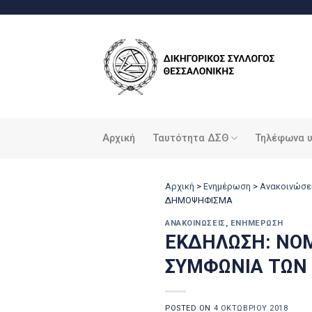
Μετάβαση
στο
περιεχόμενο
Αρχική
Ταυτότητα ΔΣΘ
Τηλέφωνα 
Αρχική
>
Ενημέρωση
>
Ανακοινώσε
ΔΗΜΟΨΗΦΙΣΜΑ
ΑΝΑΚΟΙΝΏΣΕΙΣ
,
ΕΝΗΜΈΡΩΣΗ
ΕΚΔΗΛΩΣΗ: ΝΟ
ΣΥΜΦΩΝΙΑ ΤΩΝ
POSTED ON
4 ΟΚΤΩΒΡΊΟΥ 2018