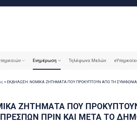
υπηρεσιών
Ενημέρωση
Τηλέφωνα Μελών
eΥπηρεσίε
ις
>
ΕΚΔΗΛΩΣΗ: ΝΟΜΙΚΑ ΖΗΤΗΜΑΤΑ ΠΟΥ ΠΡΟΚΥΠΤΟΥΝ ΑΠΟ ΤΗ ΣΥΜΦΩΝΙΑ 
ΜΙΚΑ ΖΗΤΗΜΑΤΑ ΠΟΥ ΠΡΟΚΥΠΤΟΥ
 ΠΡΕΣΠΩΝ ΠΡΙΝ ΚΑΙ ΜΕΤΑ ΤΟ ΔΗ