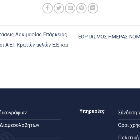
τάσεις Δοκιμασίας Επάρκειας
ΕΟΡΤΑΣΜΟΣ ΗΜΕΡΑΣ ΝΟΜΙ
 Α.Ε.Ι. Κρατών μελών Ε.Ε. και
Υπηρεσίες
 δικογράφων
Σύνδεση 
 Διαμεσολαβητών
Όροι χρή
Πολιτική