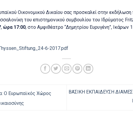
ωπαϊκού Οικονομικού Δικαίου σας προσκαλεί στην εκδήλωση 
σσαλονίκη του επιστημονικού συμβουλίου του Ιδρύματος Frit
7
,
ώρα 17:00
, στο Αμφιθέατρο “Δημητρίου Ευρυγένη”, Ικάρων 1
hyssen_Stiftung_24-6-2017.pdf
ΒΑΣΙΚΗ ΕΚΠΑΙΔΕΥΣΗ ΔΙΑΜΕΣ
μα: Ο Ευρωπαϊκός Χώρος
Δικαιοσύνης