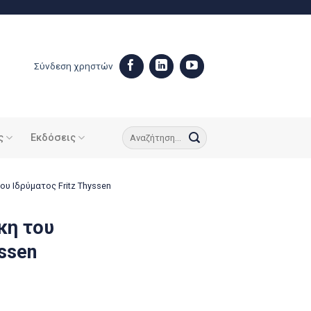
Σύνδεση χρηστών
ς
Εκδόσεις
υ Ιδρύματος Fritz Thyssen
κη του
ssen