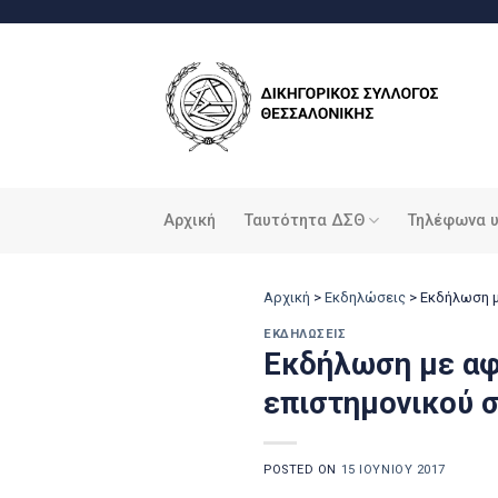
Μετάβαση
στο
περιεχόμενο
Αρχική
Ταυτότητα ΔΣΘ
Τηλέφωνα 
Αρχική
>
Εκδηλώσεις
>
Εκδήλωση μ
ΕΚΔΗΛΏΣΕΙΣ
Εκδήλωση με αφ
επιστημονικού σ
POSTED ON
15 ΙΟΥΝΊΟΥ 2017