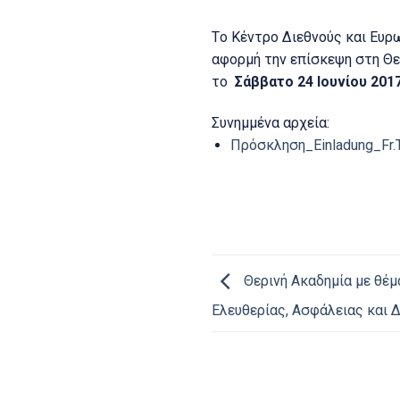
Tο Κέντρο Διεθνούς και Ευρ
αφορμή την επίσκεψη στη Θε
τo
Σάββατο 24 Ιουνίου 201
Συνημμένα αρχεία:
Πρόσκληση_Einladung_Fr.T
Θερινή Ακαδημία με θέ
Ελευθερίας, Ασφάλειας και 