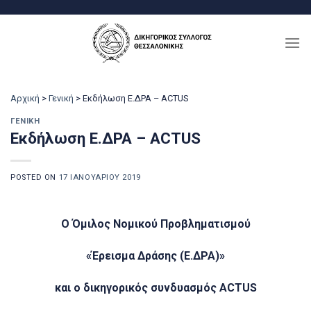
Μετάβαση
στο
περιεχόμενο
Αρχική
>
Γενική
>
Εκδήλωση Ε.ΔΡΑ – ACTUS
ΓΕΝΙΚΉ
Εκδήλωση Ε.ΔΡΑ – ACTUS
POSTED ON
17 ΙΑΝΟΥΑΡΊΟΥ 2019
Ο Όμιλος Νομικού Προβληματισμού
«Έρεισμα Δράσης (Ε.ΔΡΑ)»
και ο δικηγορικός συνδυασμός
ACTUS