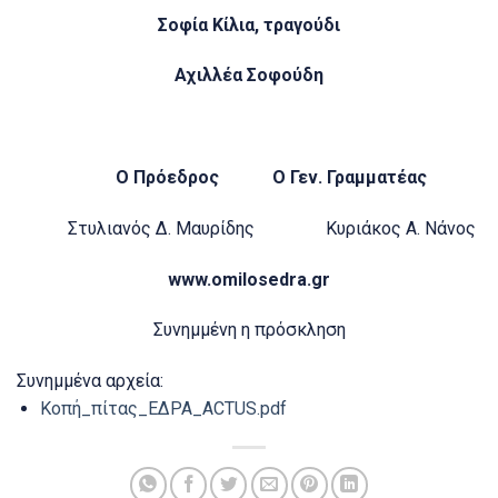
Σοφία Κίλια, τραγούδι
Αχιλλέα Σοφούδη
Ο Πρόεδρος Ο Γεν. Γραμματέας
Στυλιανός Δ. Μαυρίδης Κυριάκος Α. Νάνος
www.omilosedra.gr
Συνημμένη η πρόσκληση
Συνημμένα αρχεία:
Κοπή_πίτας_ΕΔΡΑ_ACTUS.pdf