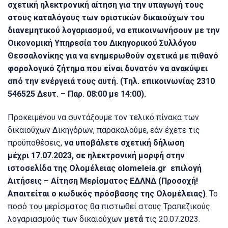
σχετική ηλεκτρονική αίτηση για την υπαγωγή τους
στους καταλόγους των οριστικών δικαιούχων του
διανεμητικού λογαριασμού, να επικοινωνήσουν με την
Οικονομική Υπηρεσία του Δικηγορικού Συλλόγου
Θεσσαλονίκης για να ενημερωθούν σχετικά με πιθανό
φορολογικό ζήτημα που είναι δυνατόν να ανακύψει
από την ενέργειά τους αυτή. (Τηλ. επικοινωνίας 2310
546525 Δευτ. – Παρ. 08:00 με 14:00).
Προκειμένου να συντάξουμε τον τελικό πίνακα των
δικαιούχων Δικηγόρων, παρακαλούμε, εάν έχετε τις
προϋποθέσεις,
να υποβάλετε σχετική δήλωση
μέχρι
17.07.2023,
σε ηλεκτρονική μορφή στην
ιστοσελίδα της Ολομέλειας
olomeleia
.
gr
επιλογή
Αιτήσεις – Αίτηση Μερίσματος ΕΔΛΝΔ (Προσοχή!
Απαιτείται ο κωδικός πρόσβασης της Ολομέλειας)
. Το
ποσό του μερίσματος θα πιστωθεί στους Τραπεζικούς
λογαριασμούς των δικαιούχων
μετά
τις 20.07.2023.