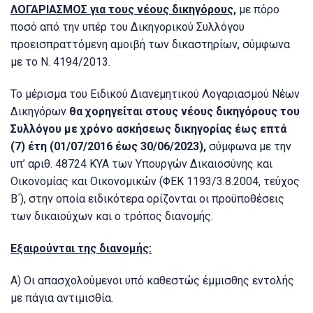
ΛΟΓΑΡΙΑΣΜΟΣ για τους νέους δικηγόρους,
με πόρο
ποσό από την υπέρ του Δικηγορικού Συλλόγου
προεισπραττόμενη αμοιβή των δικαστηρίων, σύμφωνα
με το Ν. 4194/2013.
Το μέρισμα του Ειδικού Διανεμητικού Λογαριασμού Νέων
Δικηγόρων
θα χορηγείται στους νέους δικηγόρους του
Συλλόγου με χρόνο ασκήσεως δικηγορίας έως επτά
(7) έτη (01/07/2016 έως 30/06/2023),
σύμφωνα με την
υπ’ αριθ. 48724 ΚΥΑ των Υπουργών Δικαιοσύνης και
Οικονομίας και Οικονομικών (ΦΕΚ 1193/3.8.2004, τεύχος
Β΄), στην οποία ειδικότερα ορίζονται οι προϋποθέσεις
των δικαιούχων και ο τρόπος διανομής.
Εξαιρούνται της διανομής:
Α) Οι απασχολούμενοι υπό καθεστώς έμμισθης εντολής
με πάγια αντιμισθία.