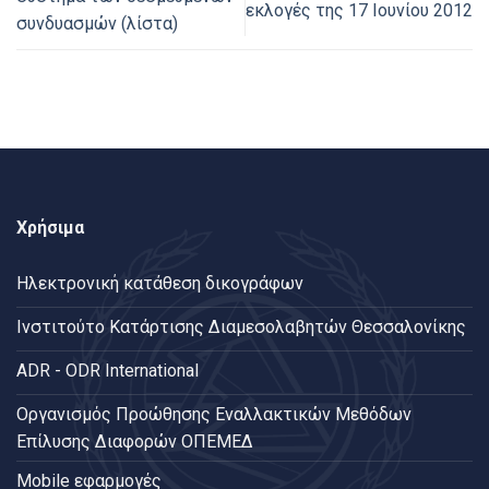
εκλογές της 17 Ιουνίου 2012
συνδυασμών (λίστα)
Χρήσιμα
Ηλεκτρονική κατάθεση δικογράφων
Ινστιτούτο Κατάρτισης Διαμεσολαβητών Θεσσαλονίκης
ADR - ODR International
Oργανισμός Προώθησης Εναλλακτικών Μεθόδων
Επίλυσης Διαφορών ΟΠΕΜΕΔ
Mobile εφαρμογές