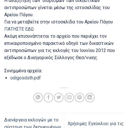
Η αναζήτηση των διορισμών των δικαστικών
αντιπροσώπων γίνεται μέσω της ιστοσελίδας του
Αρείου Πάγου.
Για να μεταβείτε στην ιστοσελίδα του Αρείου Πάγου
ΠΑΤΗΣΤΕ ΕΔΩ
.
Ακόμη επισυνάπτεται το αρχείο που περιέχει τον
επικαιροποιημένο παρακτικό οδηγό των δικαστικών
αντιπροσώπων για τις εκλογές του Ιουνίου 2012 που
εξέδωσε ο Δικηγορικός Σύλλογος Θεσ/νικης.
Συνημμένα αρχεία:
odigosdsth.pdf
Διενέργεια εκλογών με το
Χρήσιμες Εγκύκλιοι για τις
σύστημα των δεσμευμένων