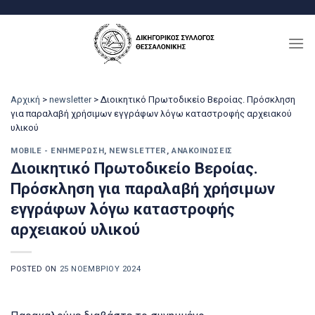
Μετάβαση
στο
περιεχόμενο
Αρχική
>
newsletter
>
Διοικητικό Πρωτοδικείο Βεροίας. Πρόσκληση
για παραλαβή χρήσιμων εγγράφων λόγω καταστροφής αρχειακού
υλικού
MOBILE - ΕΝΗΜΈΡΩΣΗ
,
NEWSLETTER
,
ΑΝΑΚΟΙΝΏΣΕΙΣ
Διοικητικό Πρωτοδικείο Βεροίας.
Πρόσκληση για παραλαβή χρήσιμων
εγγράφων λόγω καταστροφής
αρχειακού υλικού
POSTED ON
25 ΝΟΕΜΒΡΊΟΥ 2024