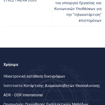
ΕΥΧΕΣ ΠΑΣΧΑ 2020
του υπουργού Εργασίας και
Κοινωνικών Υποθέσεων για
την “τηλεκατάρτιση”
επιστημόνων
Χρήσιμα
Ηλεκτρονική κατάθεση δικογράφων
Ινστιτούτο Κατάρτισης Διαμεσολαβητών Θεσσαλονίκης
ADR - ODR International
Oργανισμός Προώθησης Εναλλακτικών Μεθόδων