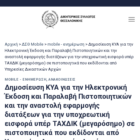
Μετάβαση
στο
περιεχόμενο
Αρχική
>
ΔΣΘ Mobile
>
mobile - ενημέρωση
>
Δημοσίευση ΚΥΑ για την
Ηλεκτρονική Έκδοση και Παραλαβή Πιστοποιητικών και την
αναστολή εφαρμογής διατάξεων για την υποχρεωτική εισφορά υπέρ
ΤΑΧΔΙΚ (μεγαρόσημο) σε πιστοποιητικά που εκδίδονται από
Υπηρεσίες Δικαστικών Αρχών
MOBILE - ΕΝΗΜΈΡΩΣΗ
,
ΑΝΑΚΟΙΝΏΣΕΙΣ
Δημοσίευση ΚΥΑ για την Ηλεκτρονική
Έκδοση και Παραλαβή Πιστοποιητικών
και την αναστολή εφαρμογής
διατάξεων για την υποχρεωτική
εισφορά υπέρ ΤΑΧΔΙΚ (μεγαρόσημο) σε
πιστοποιητικά που εκδίδονται από