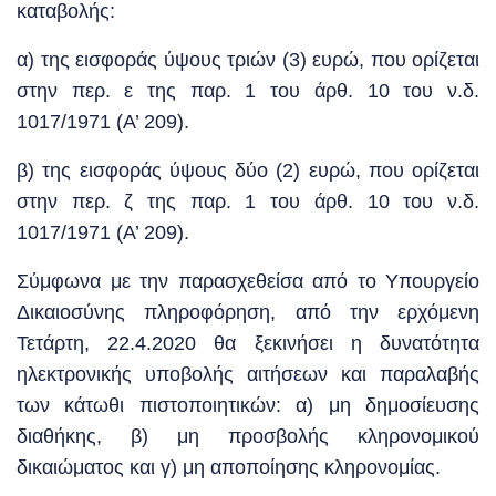
καταβολής:
α) της εισφοράς ύψους τριών (3) ευρώ, που ορίζεται
στην περ. ε της παρ. 1 του άρθ. 10 του ν.δ.
1017/1971 (Α’ 209).
β) της εισφοράς ύψους δύο (2) ευρώ, που ορίζεται
στην περ. ζ της παρ. 1 του άρθ. 10 του ν.δ.
1017/1971 (Α’ 209).
Σύμφωνα με την παρασχεθείσα από το Υπουργείο
Δικαιοσύνης πληροφόρηση, από την ερχόμενη
Τετάρτη, 22.4.2020 θα ξεκινήσει η δυνατότητα
ηλεκτρονικής υποβολής αιτήσεων και παραλαβής
των κάτωθι πιστοποιητικών: α) μη δημοσίευσης
διαθήκης, β) μη προσβολής κληρονομικού
δικαιώματος και γ) μη αποποίησης κληρονομίας.