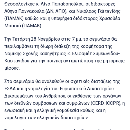
Θεσσαλονίκης κ. Λίνα Παπαδοπούλου, οι διδάκτορες
Αθηνά Γιαννακούλα (ΔΝ, ΑΠΘ), και Νικόλαος Γαϊτενίδης
(ΠΑΜΑΚ) καθώς και η υποψήφια διδάκτορας Χρυσοθέα
Μπασιά (ΠΑΜΑΚ).
Την Τετάρτη 28 Νοεμβρίου στις 7 μμ. το σεμινάριο θα
περιλαμβάνει τη δίωρη διάλεξη της κοσμήτορα της
Νομικής Σχολής καθηγήτριας κ. Ελισαβέτ Συμεωνίδου-
Καστανίδου για την ποινική αντιμετώπιση της ρητορικής
μίσους.
Στο σεμινάριο θα αναλυθούν οι σχετικές διατάξεις της
ΕΣΔΑ και η νομολογία του Ευρωπαϊκού Δικαστηρίου
Δικαιωμάτων του Ανθρώπου, οι εκθέσεις των οργάνων
των διεθνών συμβάσεων και συμφώνων (CERD, ICCPR), η
ενωσιακή και η ελληνική νομοθεσία καθώς και η
νομολογία των ελληνικών δικαστηρίων.