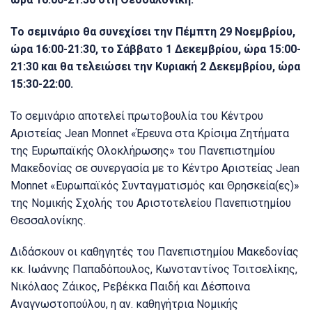
Το σεμινάριο θα συνεχίσει την Πέμπτη 29 Νοεμβρίου,
ώρα 16:00-21:30, το Σάββατο 1 Δεκεμβρίου, ώρα 15:00-
21:30 και θα τελειώσει την Κυριακή 2 Δεκεμβρίου, ώρα
15:30-22:00.
Το σεμινάριο αποτελεί πρωτοβουλία του Κέντρου
Αριστείας Jean Monnet «Έρευνα στα Κρίσιμα Ζητήματα
της Ευρωπαϊκής Ολοκλήρωσης» του Πανεπιστημίου
Μακεδονίας σε συνεργασία με το Κέντρο Αριστείας Jean
Monnet «Ευρωπαϊκός Συνταγματισμός και Θρησκεία(ες)»
της Νομικής Σχολής του Αριστοτελείου Πανεπιστημίου
Θεσσαλονίκης.
Διδάσκουν οι καθηγητές του Πανεπιστημίου Μακεδονίας
κκ. Ιωάννης Παπαδόπουλος, Κωνσταντίνος Τσιτσελίκης,
Νικόλαος Ζάικος, Ρεβέκκα Παιδή και Δέσποινα
Αναγνωστοπούλου, η αν. καθηγήτρια Νομικής