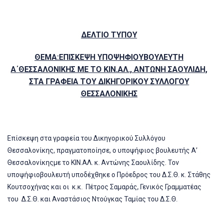
ΔΕΛΤΙΟ ΤΥΠΟΥ
ΘΕΜΑ:ΕΠΙΣΚΕΨΗ ΥΠΟΨΗΦΙΟΥΒΟΥΛΕΥΤΗ
Α΄ΘΕΣΣΑΛΟΝΙΚΗΣ ΜΕ ΤΟ ΚΙΝ.ΑΛ., ΑΝΤΩΝΗ ΣΑΟΥΛΙΔΗ,
ΣΤΑ ΓΡΑΦΕΙΑ ΤΟΥ ΔΙΚΗΓΟΡΙΚΟΥ ΣΥΛΛΟΓΟΥ
ΘΕΣΣΑΛΟΝΙΚΗΣ
Επίσκεψη στα γραφεία του Δικηγορικού Συλλόγου
Θεσσαλονίκης, πραγματοποίησε, ο υποψήφιος βουλευτής Α’
Θεσσαλονίκηςμε το ΚΙΝ.ΑΛ. κ. Αντώνης Σαουλίδης. Τον
υποψήφιοβουλευτή υποδέχθηκε ο Πρόεδρος του Δ.Σ.Θ. κ. Στάθης
Κουτσοχήνας και οι κ.κ. Πέτρος Σαμαράς, Γενικός Γραμματέας
του Δ.Σ.Θ. και Αναστάσιος Ντούγκας Ταμίας του Δ.Σ.Θ.