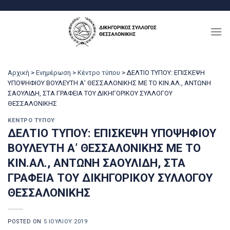
Μετάβαση
στο
περιεχόμενο
Αρχική
>
Ενημέρωση
>
Κέντρο τύπου
>
ΔΕΛΤΙΟ ΤΥΠΟΥ: ΕΠΙΣΚΕΨΗ
ΥΠΟΨΗΦΙΟΥ ΒΟΥΛΕΥΤΗ Α’ ΘΕΣΣΑΛΟΝΙΚΗΣ ΜΕ ΤΟ ΚΙΝ.ΑΛ., ΑΝΤΩΝΗ
ΣΑΟΥΛΙΔΗ, ΣΤΑ ΓΡΑΦΕΙΑ ΤΟΥ ΔΙΚΗΓΟΡΙΚΟΥ ΣΥΛΛΟΓΟΥ
ΘΕΣΣΑΛΟΝΙΚΗΣ
ΚΈΝΤΡΟ ΤΎΠΟΥ
ΔΕΛΤΙΟ ΤΥΠΟΥ: ΕΠΙΣΚΕΨΗ ΥΠΟΨΗΦΙΟΥ
ΒΟΥΛΕΥΤΗ Α’ ΘΕΣΣΑΛΟΝΙΚΗΣ ΜΕ ΤΟ
ΚΙΝ.ΑΛ., ΑΝΤΩΝΗ ΣΑΟΥΛΙΔΗ, ΣΤΑ
ΓΡΑΦΕΙΑ ΤΟΥ ΔΙΚΗΓΟΡΙΚΟΥ ΣΥΛΛΟΓΟΥ
ΘΕΣΣΑΛΟΝΙΚΗΣ
POSTED ON
5 ΙΟΥΛΊΟΥ 2019