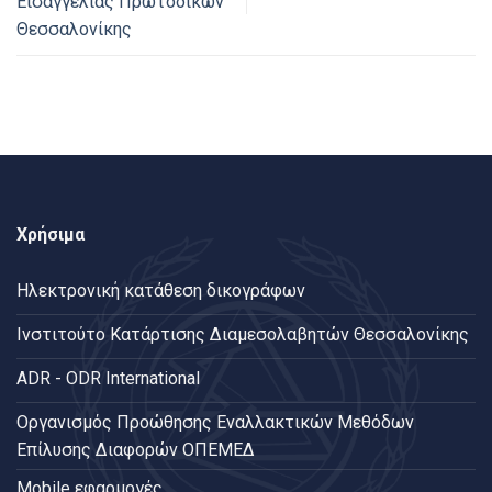
Εισαγγελίας Πρωτοδικών
Θεσσαλονίκης
Χρήσιμα
Ηλεκτρονική κατάθεση δικογράφων
Ινστιτούτο Κατάρτισης Διαμεσολαβητών Θεσσαλονίκης
ADR - ODR International
Oργανισμός Προώθησης Εναλλακτικών Μεθόδων
Επίλυσης Διαφορών ΟΠΕΜΕΔ
Mobile εφαρμογές