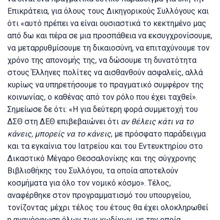
Επικράτεια, για όλους τους Δικηγορικούς Συλλόγους και
ότι «αυτό πρέπει να είναι ουσιαστικά το κεκτημένο μας
από δω και πέρα σε μια προσπάθεια να εκσυγχρονίσουμε,
να μεταρρυθμίσουμε τη δικαιοσύνη, να επιταχύνουμε τον
χρόνο της απονομής της, να δώσουμε τη δυνατότητα
στους Έλληνες πολίτες να αισθανθούν ασφαλείς, αλλά
κυρίως να υπηρετήσουμε το πραγματικό συμφέρον της
κοινωνίας, ο καθένας από τον ρόλο που έχει ταχθεί».
Σημείωσε δε ότι: «Η για δεύτερη φορά συμμετοχή του
ΔΣΘ στη ΔΕΘ επιβεβαιώνει ότι
αν θέλεις κάτι να το
κάνεις, μπορείς να το κάνεις
, με πρόσφατο παράδειγμα
και τα εγκαίνια του Ιατρείου και του Εντευκτηρίου στο
Δικαστικό Μέγαρο Θεσσαλονίκης και της σύγχρονης
Βιβλιοθήκης του Συλλόγου, τα οποία αποτελούν
κοσμήματα για όλο τον νομικό κόσμο». Τέλος,
αναφέρθηκε στον προγραμματισμό του υπουργείου,
τονίζοντας μέχρι τέλος του έτους θα έχει ολοκληρωθεί
η αναμόρφωση όλων των κωδίκων, με την οποία