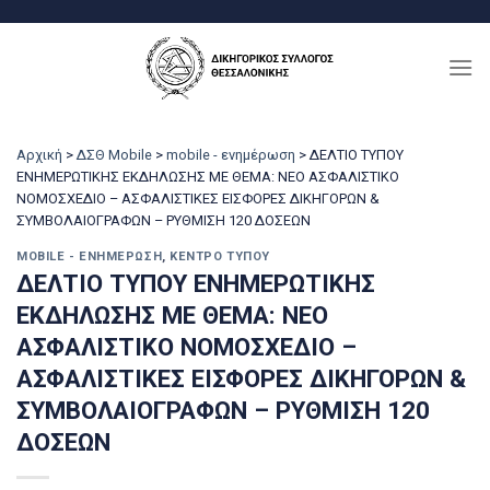
Μετάβαση
στο
περιεχόμενο
Αρχική
>
ΔΣΘ Mobile
>
mobile - ενημέρωση
>
ΔΕΛΤΙΟ ΤΥΠΟΥ
ΕΝΗΜΕΡΩΤΙΚΗΣ ΕΚΔΗΛΩΣΗΣ ΜΕ ΘΕΜΑ: ΝΕΟ ΑΣΦΑΛΙΣΤΙΚΟ
ΝΟΜΟΣΧΕΔΙΟ – ΑΣΦΑΛΙΣΤΙΚΕΣ ΕΙΣΦΟΡΕΣ ΔΙΚΗΓΟΡΩΝ &
ΣΥΜΒΟΛΑΙΟΓΡΑΦΩΝ – ΡΥΘΜΙΣΗ 120 ΔΟΣΕΩΝ
MOBILE - ΕΝΗΜΈΡΩΣΗ
,
ΚΈΝΤΡΟ ΤΎΠΟΥ
ΔΕΛΤΙΟ ΤΥΠΟΥ ΕΝΗΜΕΡΩΤΙΚΗΣ
ΕΚΔΗΛΩΣΗΣ ΜΕ ΘΕΜΑ: ΝΕΟ
ΑΣΦΑΛΙΣΤΙΚΟ ΝΟΜΟΣΧΕΔΙΟ –
ΑΣΦΑΛΙΣΤΙΚΕΣ ΕΙΣΦΟΡΕΣ ΔΙΚΗΓΟΡΩΝ &
ΣΥΜΒΟΛΑΙΟΓΡΑΦΩΝ – ΡΥΘΜΙΣΗ 120
ΔΟΣΕΩΝ