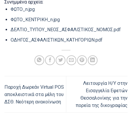
Συνημμένα αρχεία:
ΦΩΤΟ_n.jpg
ΦΩΤΟ_ΚΕΝΤΡΙΚΗ_n.jpg
ΔΕΛΤΙΟ_ΤΥΠΟΥ_ΝΕΟΣ_ΑΣΦΑΛΙΣΤΙΚΟΣ_ΝΟΜΟΣ.pdf
ΟΔΗΓΟΣ_ΑΣΦΑΛΙΣΤΙΚΩΝ_ΚΑΤΗΓΟΡΙΩΝ.pdf
Λειτουργία Η/Υ στην
Παροχή Δωρεάν Virtual POS
Εισαγγελία Εφετών
αποκλειστικά στα μέλη του
Θεσσαλονίκης για την
ΔΣΘ. Νεότερη ανακοίνωση
πορεία της δικογραφίας