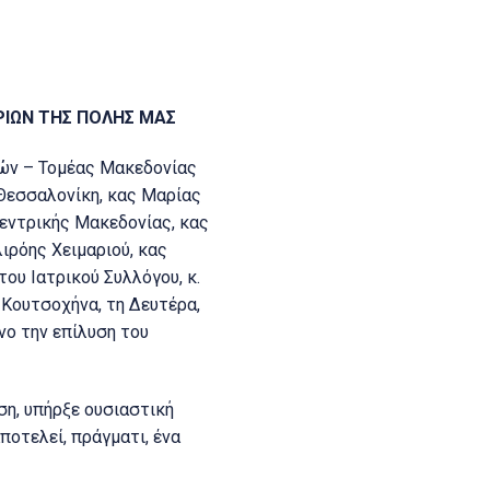
ΡΙΩΝ ΤΗΣ ΠΟΛΗΣ ΜΑΣ
κών – Τομέας Μακεδονίας
Θεσσαλονίκη, κας Μαρίας
Κεντρικής Μακεδονίας, κας
ιρόης Χειμαριού, κας
ου Ιατρικού Συλλόγου, κ.
 Κουτσοχήνα, τη Δευτέρα,
νο την επίλυση του
ση, υπήρξε ουσιαστική
ποτελεί, πράγματι, ένα