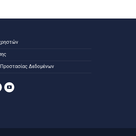
χρηστών
σης
 Προστασίας Δεδομένων