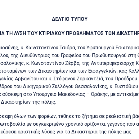
ΔΕΛΤΙΟ ΤΥΠΟΥ
ΙΑ ΤΗ ΛΥΣΗ ΤΟΥ ΚΤΙΡΙΑΚΟΥ ΠΡΟΒΛΗΜΑΤΟΣ ΤΩΝ ΔΙΚΑΣΤΗ
ιοσύνης, κ. Κωνσταντίνου Τσιάρα, του Υφυπουργού Εσωτερι
λου, της Διευθύντριας του Γραφείου του Πρωθυπουργού στη 
σαλονίκης, κ. Κωνσταντίνου Ζέρβα, της Αντιπεριφερειάρχη 
ϊσταμένων των Δικαστηρίων και των Εισαγγελιών, κας Καλλ
λίας Αρβανίτου και κ. Στέφανου Ζαρκαντζιά, του Προέδρου τ
έδρου του Δικηγορικού Συλλόγου Θεσσαλονίκης, κ. Ευστάθιου
ε σύσκεψη στο Υπουργείο Μακεδονίας – Θράκης, με αντικείμε
 Δικαστηρίων της πόλης.
ύσκεψη όλων των φορέων, τέθηκε το ζήτημα σε ρεαλιστική βά
ωτοβουλία με συγκεκριμένο χρονικό ορίζοντα, γεγονός που α
εύρεση οριστικής λύσης για τα Δικαστήρια της πόλης μας.