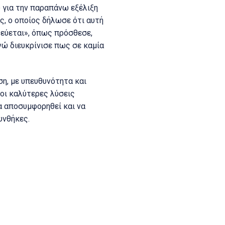
υ για την παραπάνω εξέλιξη
, ο οποίος δήλωσε ότι αυτή
δεύεται», όπως πρόσθεσε,
νώ διευκρίνισε πως σε καμία
η, με υπευθυνότητα και
οι καλύτερες λύσεις
α αποσυμφορηθεί και να
υνθήκες.