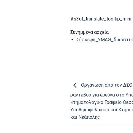
#s3gt_translate_tooltip_mini {
Συνημμένα αρχεία:
Σύσκεψη_ΥΜΑΘ_δικαστικό
Οργάνωση από τον ΔΣΘ
ραντεβού για έρευνα στο Υπ
Κτηματολογικό Γραφείο Θεσ
Υποθηκοφυλακεία και Κτημα
και Νεάπολης