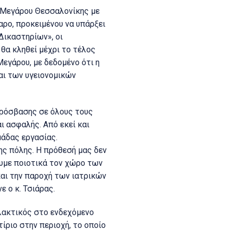
ύ Μεγάρου Θεσσαλονίκης με
γαρο, προκειμένου να υπάρξει
Δικαστηρίων», οι
θα κληθεί μέχρι το τέλος
εγάρου, με δεδομένο ότι η
αι των υγειονομικών
πρόσβασης σε όλους τους
ι ασφαλής. Από εκεί και
μάδας εργασίας.
ς πόλης. Η πρόθεσή μας δεν
ουμε ποιοτικά τον χώρο των
και την παροχή των ιατρικών
 ο κ. Τσιάρας.
λλακτικός στο ενδεχόμενο
ίριο στην περιοχή, το οποίο