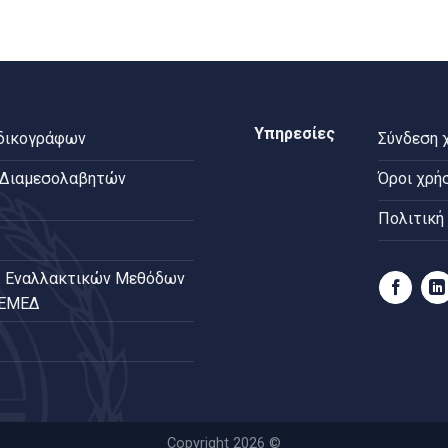
Υπηρεσίες
 δικογράφων
Σύνδεση 
 Διαμεσολαβητών
Όροι χρή
Πολιτική
 Εναλλακτικών Μεθόδων
ΠΕΜΕΔ
Copyright 2026 ©