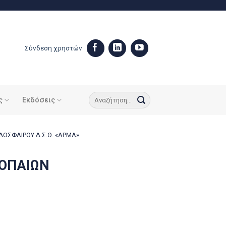
Σύνδεση χρηστών
ς
Εκδόσεις
ΔΟΣΦΑΙΡΟΥ Δ.Σ.Θ. «ΑΡΜΑ»
ΡΟΠΑΙΩΝ