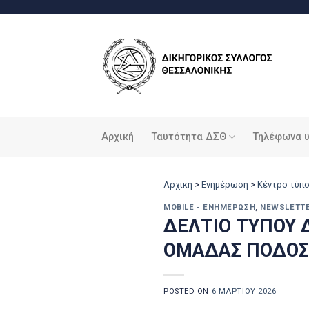
Μετάβαση
στο
περιεχόμενο
Αρχική
Ταυτότητα ΔΣΘ
Τηλέφωνα 
Αρχική
>
Ενημέρωση
>
Κέντρο τύπ
MOBILE - ΕΝΗΜΈΡΩΣΗ
,
NEWSLETT
ΔΕΛΤΙΟ ΤΥΠΟΥ 
ΟΜΑΔΑΣ ΠΟΔΟΣΦ
POSTED ON
6 ΜΑΡΤΊΟΥ 2026