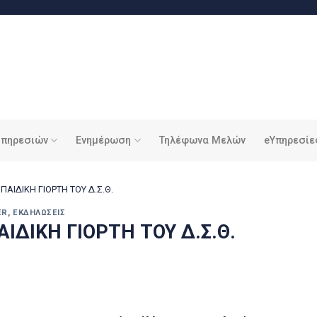
υπηρεσιών
Ενημέρωση
Τηλέφωνα Μελών
eΥπηρεσίε
ΠΑΙΔΙΚΗ ΓΙΟΡΤΗ ΤΟΥ Δ.Σ.Θ.
ER
,
ΕΚΔΗΛΏΣΕΙΣ
ΙΔΙΚΗ ΓΙΟΡΤΗ ΤΟΥ Δ.Σ.Θ.