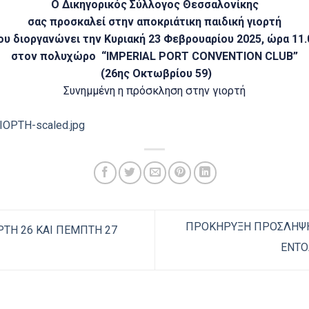
Ο Δικηγορικός Σύλλογος Θεσσαλονίκης
σας προσκαλεί στην αποκριάτικη παιδική γιορτή
ου διοργανώνει την Κυριακή 23 Φεβρουαρίου 2025, ώρα 11.
στον πολυχώρο “IMPERIAL PORT CONVENTION CLUB”
(26ης Οκτωβρίου 59)
Συνημμένη η πρόσκληση στην γιορτή
ΟΡΤΗ-scaled.jpg
ΠΡΟΚΗΡΥΞΗ ΠΡΟΣΛΗΨΗ
ΡΤΗ 26 ΚΑΙ ΠΕΜΠΤΗ 27
ΕΝΤΟ