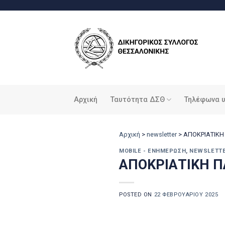
Μετάβαση
στο
περιεχόμενο
Αρχική
Ταυτότητα ΔΣΘ
Τηλέφωνα 
Αρχική
>
newsletter
>
ΑΠΟΚΡΙΑΤΙΚΗ 
MOBILE - ΕΝΗΜΈΡΩΣΗ
,
NEWSLETT
ΑΠΟΚΡΙΑΤΙΚΗ ΠΑ
POSTED ON
22 ΦΕΒΡΟΥΑΡΊΟΥ 2025