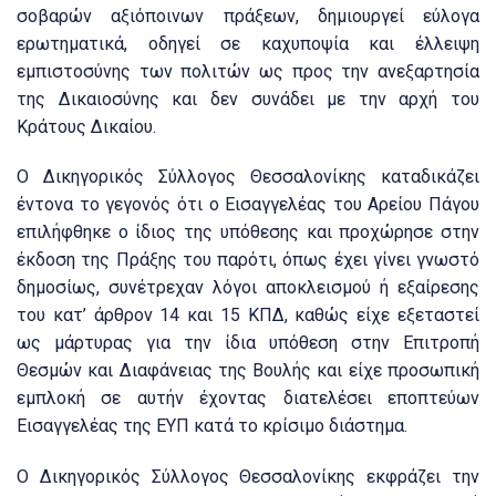
σοβαρών αξιόποινων πράξεων, δημιουργεί εύλογα
ερωτηματικά, οδηγεί σε καχυποψία και έλλειψη
εμπιστοσύνης των πολιτών ως προς την ανεξαρτησία
της Δικαιοσύνης και δεν συνάδει με την αρχή του
Κράτους Δικαίου.
Ο Δικηγορικός Σύλλογος Θεσσαλονίκης καταδικάζει
έντονα το γεγονός ότι ο Εισαγγελέας του Αρείου Πάγου
επιλήφθηκε ο ίδιος της υπόθεσης και προχώρησε στην
έκδοση της Πράξης του παρότι, όπως έχει γίνει γνωστό
δημοσίως, συνέτρεχαν λόγοι αποκλεισμού ή εξαίρεσης
του κατ’ άρθρον 14 και 15 ΚΠΔ, καθώς είχε εξεταστεί
ως μάρτυρας για την ίδια υπόθεση στην Επιτροπή
Θεσμών και Διαφάνειας της Βουλής και είχε προσωπική
εμπλοκή σε αυτήν έχοντας διατελέσει εποπτεύων
Εισαγγελέας της ΕΥΠ κατά το κρίσιμο διάστημα.
Ο Δικηγορικός Σύλλογος Θεσσαλονίκης εκφράζει την