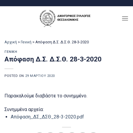
Μετάβαση
στο
περιεχόμενο
Αρχική
>
Γενική
>
Απόφαση Δ.Σ. Δ.Σ.Θ. 28-3-2020
ΓΕΝΙΚΉ
Απόφαση Δ.Σ. Δ.Σ.Θ. 28-3-2020
POSTED ON
29 ΜΑΡΤΊΟΥ 2020
Παρακαλούμε διαβάστε το συνημμένο.
Συνημμένα αρχεία:
Απόφαση_ΔΣ_ΔΣΘ_28-3-2020.pdf