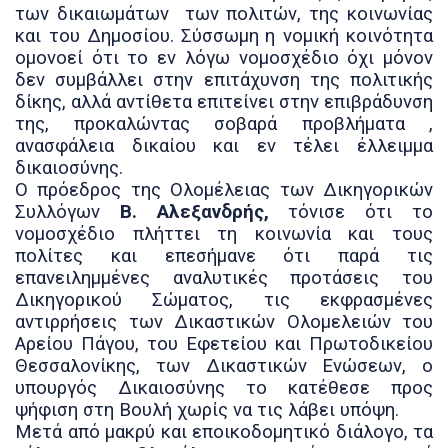
των δικαιωμάτων
των πολιτών, της κοινωνίας
και του Δημοσίου.
Σύσσωμη
η νομική κοινότητα
ομονοεί ότι το εν λόγω νομοσχέδιο όχι μόνον
δεν συμβάλλει στην επιτάχυνση της πολιτικής
δίκης, αλλά αντίθετα επιτείνει στην επιβράδυνση
της, προκαλώντας σοβαρά προβλήματα ,
ανασφάλεια δικαίου και εν τέλει έλλειμμα
δικαιοσύνης.
Ο πρόεδρος της Ολομέλειας των Δικηγορικών
Συλλόγων
Β. Αλεξανδρής,
τόνισε ότι το
νομοσχέδιο πλήττει τη κοινωνία και τους
πολίτες και επεσήμανε ότι παρά τις
επανειλημμένες αναλυτικές προτάσεις του
Δικηγορικού Σώματος, τις εκφρασμένες
αντιρρήσεις των Δικαστικών Ολομελειών του
Αρείου Πάγου, του Εφετείου και Πρωτοδικείου
Θεσσαλονίκης, των Δικαστικών Ενώσεων, ο
υπουργός Δικαιοσύνης το κατέθεσε προς
ψήφιση στη Βουλή χωρίς να τις λάβει υπόψη.
Μετά από μακρύ και εποικοδομητικό διάλογο, τα