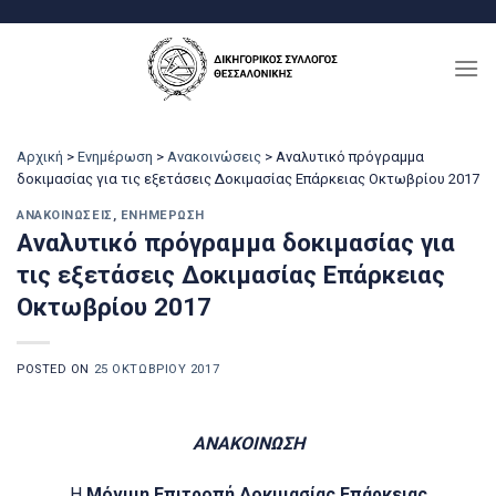
Μετάβαση
στο
περιεχόμενο
Αρχική
>
Ενημέρωση
>
Ανακοινώσεις
>
Aναλυτικό πρόγραμμα
δοκιμασίας για τις εξετάσεις Δοκιμασίας Επάρκειας Οκτωβρίου 2017
ΑΝΑΚΟΙΝΏΣΕΙΣ
,
ΕΝΗΜΈΡΩΣΗ
Aναλυτικό πρόγραμμα δοκιμασίας για
τις εξετάσεις Δοκιμασίας Επάρκειας
Οκτωβρίου 2017
POSTED ON
25 ΟΚΤΩΒΡΊΟΥ 2017
ΑΝΑΚΟΙΝΩΣΗ
Η
Μόνιμη Επιτροπή Δοκιμασίας Επάρκειας