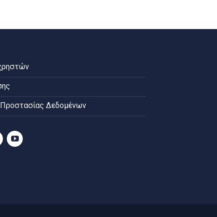
χρηστών
σης
 Προστασίας Δεδομένων