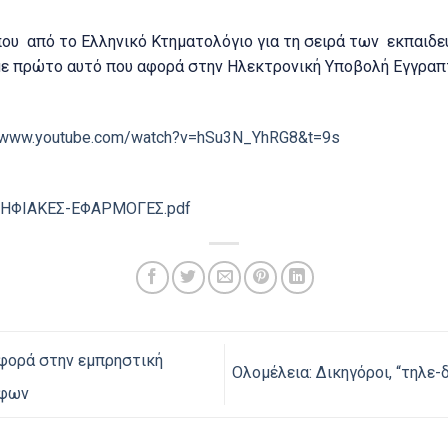
ου από το Ελληνικό Κτηματολόγιο για τη σειρά των εκπαιδ
ε πρώτο αυτό που αφορά στην Ηλεκτρονική Υποβολή Εγγρα
//www.youtube.com/watch?v=hSu3N_YhRG8&t=9s
ΗΦΙΑΚΕΣ-ΕΦΑΡΜΟΓΕΣ.pdf
φορά στην εμπρηστική
Ολομέλεια: Δικηγόροι, “τηλε
λφων