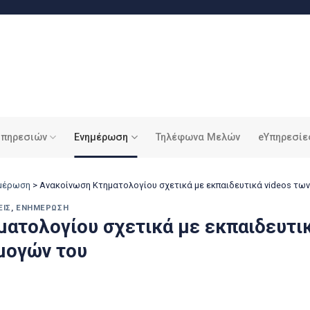
υπηρεσιών
Ενημέρωση
Τηλέφωνα Μελών
eΥπηρεσίε
ημέρωση
>
Ανακοίνωση Κτηματολογίου σχετικά με εκπαιδευτικά videos τ
ΕΙΣ
,
ΕΝΗΜΈΡΩΣΗ
ατολογίου σχετικά με εκπαιδευτικ
μογών του