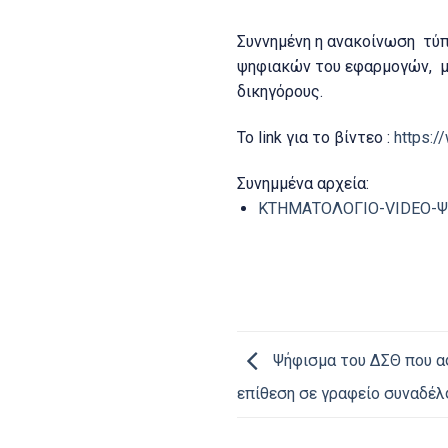
Συννημένη η ανακοίνωση τύπ
ψηφιακών του εφαρμογών, μ
δικηγόρους.
Το link για το βίντεο :
https:
Συνημμένα αρχεία:
ΚΤΗΜΑΤΟΛΟΓΙΟ-VIDEO-Ψ
Ψήφισμα του ΔΣΘ που α
επίθεση σε γραφείο συναδέ