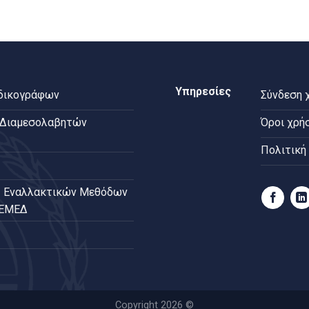
Υπηρεσίες
 δικογράφων
Σύνδεση 
 Διαμεσολαβητών
Όροι χρή
Πολιτική
 Εναλλακτικών Μεθόδων
ΠΕΜΕΔ
Copyright 2026 ©