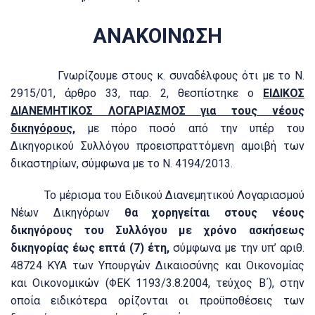
ΑΝΑΚΟΙΝΩΣΗ
Γνωρίζουμε στους κ. συναδέλφους ότι με το Ν.
2915/01, άρθρο 33, παρ. 2, θεσπίστηκε ο
ΕΙΔΙΚΟΣ
ΔΙΑΝΕΜΗΤΙΚΟΣ ΛΟΓΑΡΙΑΣΜΟΣ για τους νέους
δικηγόρους,
με πόρο ποσό από την υπέρ του
Δικηγορικού Συλλόγου προεισπραττόμενη αμοιβή των
δικαστηρίων, σύμφωνα με το Ν. 4194/2013.
Το μέρισμα του Ειδικού Διανεμητικού Λογαριασμού
Νέων Δικηγόρων
θα χορηγείται στους νέους
δικηγόρους του Συλλόγου με χρόνο ασκήσεως
δικηγορίας έως επτά (7) έτη,
σύμφωνα με την υπ’ αριθ.
48724 ΚΥΑ των Υπουργών Δικαιοσύνης και Οικονομίας
και Οικονομικών (ΦΕΚ 1193/3.8.2004, τεύχος Β΄), στην
οποία ειδικότερα ορίζονται οι προϋποθέσεις των