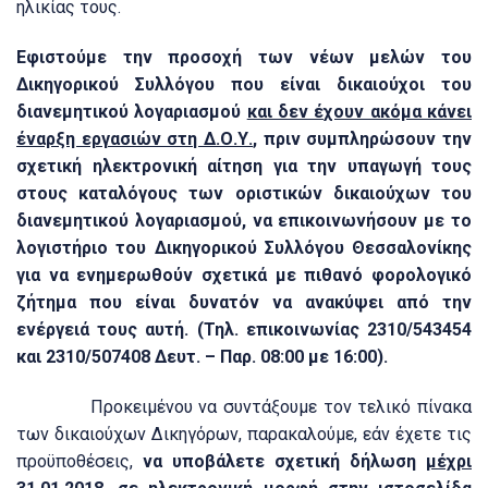
ηλικίας τους.
Εφιστούμε την προσοχή των νέων μελών του
Δικηγορικού Συλλόγου που είναι δικαιούχοι του
διανεμητικού λογαριασμού
και δεν έχουν ακόμα κάνει
έναρξη εργασιών στη Δ.Ο.Υ.
, πριν συμπληρώσουν την
σχετική ηλεκτρονική αίτηση για την υπαγωγή τους
στους καταλόγους των οριστικών δικαιούχων του
διανεμητικού λογαριασμού, να επικοινωνήσουν με το
λογιστήριο του Δικηγορικού Συλλόγου Θεσσαλονίκης
για να ενημερωθούν σχετικά με πιθανό φορολογικό
ζήτημα που είναι δυνατόν να ανακύψει από την
ενέργειά τους αυτή. (Τηλ. επικοινωνίας 2310/543454
και 2310/507408 Δευτ. – Παρ. 08:00 με 16:00).
Προκειμένου να συντάξουμε τον τελικό πίνακα
των δικαιούχων Δικηγόρων, παρακαλούμε, εάν έχετε τις
προϋποθέσεις,
να υποβάλετε σχετική δήλωση
μέχρι