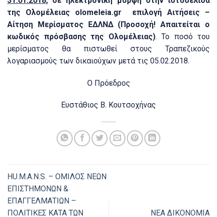
31.01.2018,
σε ηλεκτρονική μορφή στην ιστοσελίδα
της Ολομέλειας
olomeleia
.
gr
επιλογή Αιτήσεις –
Αίτηση Μερίσματος ΕΔΛΝΔ (Προσοχή! Απαιτείται ο
κωδικός πρόσβασης της Ολομέλειας)
. Το ποσό του
μερίσματος θα πιστωθεί στους Τραπεζικούς
λογαριασμούς των δικαιούχων μετά τις 05.02.2018.
Ο Πρόεδρος
Ευστάθιος Β. Κουτσοχήνας
HU.M.A.N.S. – ΟΜΙΛΟΣ ΝΕΩΝ
ΕΠΙΣΤΗΜΟΝΩΝ &
ΕΠΑΓΓΕΛΜΑΤΙΩΝ –
ΠΟΛΙΤΙΚΕΣ ΚΑΤΑ ΤΩΝ
ΝΕΑ ΔΙΚΟΝΟΜΙΑ