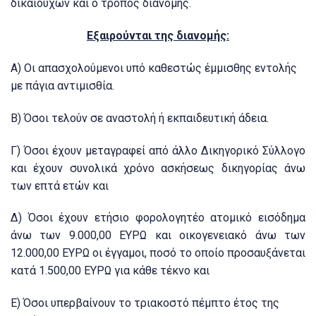
δικαιούχων και ο τρόπος διανομής.
Εξαιρούνται της διανομής:
Α) Οι απασχολούμενοι υπό καθεστώς έμμισθης εντολής
με πάγια αντιμισθία.
Β) Όσοι τελούν σε αναστολή ή εκπαιδευτική άδεια.
Γ) Όσοι έχουν μεταγραφεί από άλλο Δικηγορικό Σύλλογο
και έχουν συνολικά χρόνο ασκήσεως δικηγορίας άνω
των επτά ετών και
Δ) Όσοι έχουν ετήσιο φορολογητέο ατομικό εισόδημα
άνω των 9.000,00 ΕΥΡΩ και οικογενειακό άνω των
12.000,00 ΕΥΡΩ οι έγγαμοι, ποσό το οποίο προσαυξάνεται
κατά 1.500,00 ΕΥΡΩ για κάθε τέκνο και
Ε) Όσοι υπερβαίνουν το τριακοστό πέμπτο έτος της