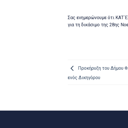
Σας ενημερώνουμε ότι ΚΑΤ΄Ε
για τη δικάσιμο της 28ης Νο
Προκήρυξη του Δήμου Φ
ενός Δικηγόρου