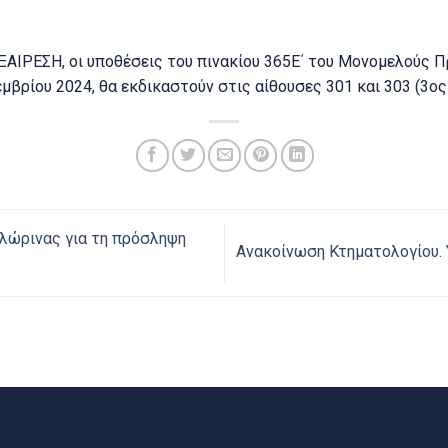
ΞΑΙΡΕΣΗ, οι υποθέσεις του πινακίου 365Ε΄ του Μονομελούς 
εμβρίου 2024, θα εκδικαστούν στις αίθουσες 301 και 303 (3ος
λώρινας για τη πρόσληψη
Ανακοίνωση Κτηματολογίου