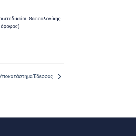
Πρωτοδικείου Θεσσαλονίκης
 όροφος).
. Υποκατάστημα Έδεσσας