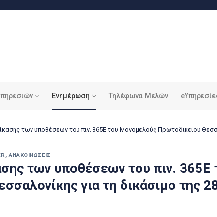
υπηρεσιών
Ενημέρωση
Τηλέφωνα Μελών
eΥπηρεσίε
ίκασης των υποθέσεων του πιν. 365Ε του Μονομελούς Πρωτοδικείου Θεσσαλ
ER
,
ΑΝΑΚΟΙΝΏΣΕΙΣ
ασης των υποθέσεων του πιν. 365Ε
σσαλονίκης για τη δικάσιμο της 2