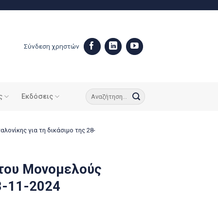
Σύνδεση χρηστών
ς
Εκδόσεις
ονίκης για τη δικάσιμο της 28-
 του Μονομελούς
8-11-2024