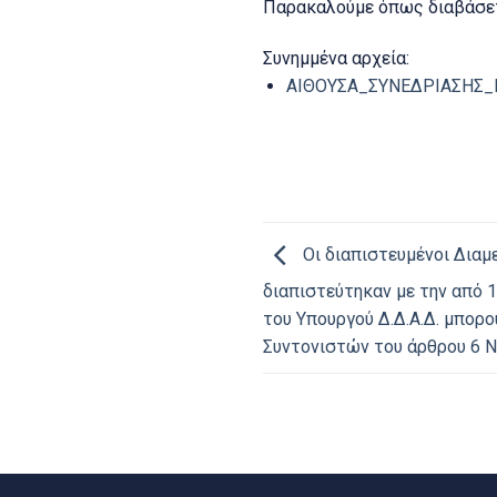
Παρακαλούμε όπως διαβάσετ
Συνημμένα αρχεία:
ΑΙΘΟΥΣΑ_ΣΥΝΕΔΡΙΑΣΗΣ_Μ
Οι διαπιστευμένοι Δια
διαπιστεύτηκαν με την από 
του Υπουργού Δ.Δ.Α.Δ. μπορ
Συντονιστών του άρθρου 6 Ν