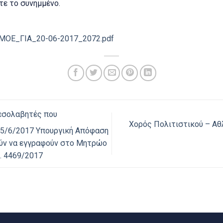
ε το συνημμένο.
ΟΕ_ΓΙΑ_20-06-2017_2072.pdf
μεσολαβητές που
Χορός Πολιτιστικού – Αθ
15/6/2017 Υπουργική Απόφαση
ούν να εγγραφούν στο Μητρώο
. 4469/2017