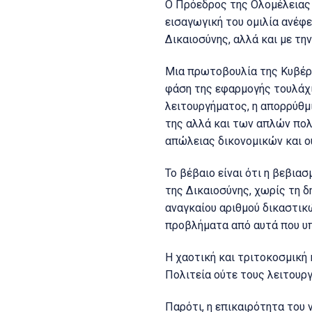
Ο Πρόεδρος της Ολομέλεια
εισαγωγική του ομιλία ανέφε
Δικαιοσύνης, αλλά και με τη
Μια πρωτοβουλία της Κυβέρ
φάση της εφαρμογής τουλάχι
λειτουργήματος, η απορρύθμ
της αλλά και των απλών πολι
απώλειας δικονομικών και 
Το βέβαιο είναι ότι η βεβια
της Δικαιοσύνης, χωρίς τη 
αναγκαίου αριθμού δικαστικ
προβλήματα από αυτά που υπ
Η χαοτική και τριτοκοσμική 
Πολιτεία ούτε τους λειτουργ
Παρότι, η επικαιρότητα του 