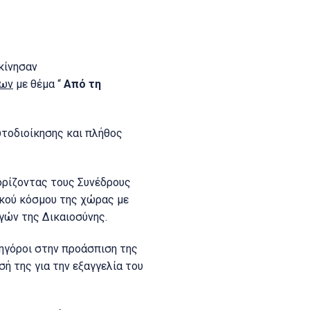
κίνησαν
γων
με θέμα “
Από τη
υτοδιοίκησης και πλήθος
ρίζοντας τους Συνέδρους
ικού κόσμου της χώρας με
γών της Δικαιοσύνης.
κηγόροι στην προάσπιση της
ή της για την εξαγγελία του