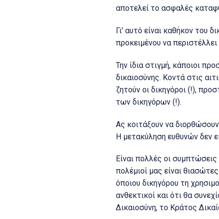
αποτελεί το ασφαλές καταφύ
Γι’ αυτό είναι καθήκον του 
προκειμένου να περιστέλλει 
Την ίδια στιγμή, κάποιοι πρ
δικαιοσύνης. Κοντά στις αι
ζητούν οι δικηγόροι (!), πρ
των δικηγόρων (!).
Ας κοιτάξουν να διορθώσουν 
Η μετακύληση ευθυνών δεν ε
Είναι πολλές οι συμπτώσεις 
πολέμιοί μας είναι θιασώτες
όποιου δικηγόρου τη χρησιμο
ανθεκτικοί και ότι θα συνεχ
Δικαιοσύνη, το Κράτος Δικαί