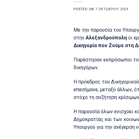
POSTED ON
7 ΟΚΤΩΒΡΊΟΥ 2024
Με την παρουσία του Υπουργ
στην
Αλεξανδρούπολη
οι ε
Δικηγορία που Ζούμε στη Δ
Παρέστησαν εκπρόσωποι του 
δικηγόρων.
Η πρόεδρος του Δικηγορικο
επεσήμανε, μεταξύ άλλων, ό
στόχο τη συζήτηση κρίσιμων
Η παρουσία όλων ενισχύει κα
Δημοκρατίας και των κοινων
Υπουργού για την ανέγερση 