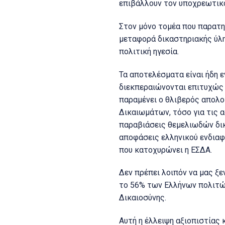
επιβάλλουν τον υποχρεωτικό π
Στον μόνο τομέα που παρατηρ
μεταφορά δικαστηριακής ύλης
πολιτική ηγεσία.
Τα αποτελέσματα είναι ήδη ε
διεκπεραιώνονται επιτυχώς 
παραμένει ο θλιβερός απολ
Δικαιωμάτων, τόσο για τις α
παραβιάσεις θεμελιωδών δικ
αποφάσεις ελληνικού ενδια
που κατοχυρώνει η ΕΣΔΑ.
Δεν πρέπει λοιπόν να μας ξε
το 56% των Ελλήνων πολιτών
Δικαιοσύνης.
Αυτή η έλλειψη αξιοπιστίας 