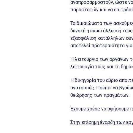
αναπροσαρμοστούν, ώστε να 
παραστατών και να επιτρέπο
Τα δικαιώματα των ασκούμεν
δυνατή η εκμετάλλευσή τους 
εξασφάλιση κατάλληλων συνθ
αποτελεί προτεραιότητα για
Η λειτουργία των οργάνων τ
λειτουργία τους και τη δημ
Η δικηγορία του αύριο απαιτ
ανατροπές. Πρέπει να βγούμ
θεώρησης των πραγμάτων.
Έχουμε χρέος να αφήσουμε π
Στην επίσημη έναρξη των ερ