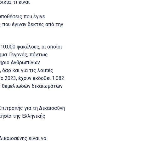
ία, τι είναι;
υποθέσεις που έγινε
 που έγιναν δεκτές από την
10.000 φακέλους, οι οποίοι
μα. Γεγονός, πάντως
τήριο Ανθρωπίνων
όσο και για τις λοιπές
 2023, έχουν εκδοθεί 1.082
ων θεμελιωδών δικαιωμάτων
Επιτροπής για τη Δικαιοσύνη
τησία της Ελληνικής
ικαιοσύνης είναι να