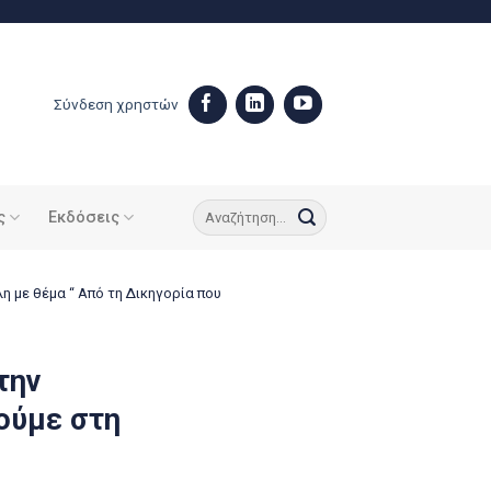
Σύνδεση χρηστών
ς
Εκδόσεις
 με θέμα “ Από τη Δικηγορία που
την
ούμε στη