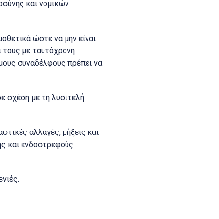
οσύνης και νομικών
οθετικά ώστε να μην είναι
ά τους με ταυτόχρονη
μους συναδέλφους πρέπει να
ε σχέση με τη λυσιτελή
αστικές αλλαγές, ρήξεις και
ής και ενδοστρεφούς
νιές.