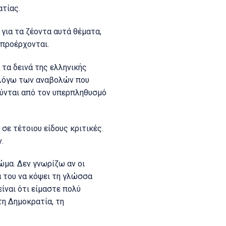
ατίας.
 για τα ζέοντα αυτά θέματα,
 προέρχονται.
 τα δεινά της ελληνικής
ς λόγω των αναβολών που
γούνται από τον υπερπληθυσμό
σε τέτοιου είδους κριτικές.
.
ώμα. Δεν γνωρίζω αν οι
α του να κόψει τη γλώσσα
ίναι ότι είμαστε πολύ
τη Δημοκρατία, τη