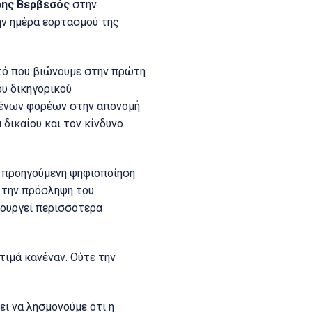
ης Βερβεσός
στην
την ημέρα εορτασμού της
τό που βιώνουμε στην πρώτη
υ δικηγορικού
μένων φορέων στην απονομή
δικαίου και τον κίνδυνο
ην προηγούμενη ψηφιοποίηση
 την πρόσληψη του
ιουργεί περισσότερα
τιμά κανέναν. Ούτε την
ει να λησμονούμε ότι η