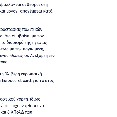
οβάλλονται οι θεσμοί στη
και μόνον- απονέμεται κατά
 προστασίας πολιτικών
 ίδιο συμβαίνει με τον
 το διορισμό της ηγεσίας
τως με την παγιωμένη,
νες, θέσεις σε Ανεξάρτητες
τους.
 τη θλιβερή ευρωπαϊκή
Euroscoreboard, για το έτος
αστικού χάρτη, ιδίως
ν) που έχουν φθάσει να
 και 6 ΚΠολΔ που