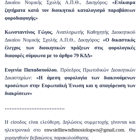
Δικαίου Νομικής Σχολής Α.Π.Θ., Δικηγόρος:
«Επίκαιρα
ζητήματα κατά τον διοικητικό καταλογισμό παραβάσεων
φοροδιαφυγής»
Κωνσταντίνος Γώγος
, Αναπληρωτής Καθηγητής Διοικητικού
Δικαίου Νομικής Σχολής Α.Π.Θ., Δικηγόρος:
«Ο δικαστικός
έλεγχος των διοικητικών πράξεων στις φορολογικές
διαφορές σύμφωνα με το άρθρο 79 ΚΔΔ»
Ευγενία Παπαδοπούλου
, Πρόεδρος Πρωτοδικών Διοικητικών
Δικαστηρίων:
«Η άμεση φορολογία των διακινούμενων
προσώπων στην Ευρωπαϊκή Ένωση και η απαγόρευση των
διακρίσεων»
………………………………
H είσοδος είναι ελεύθερη. Δηλώσεις συμμετοχής γίνονται και
ηλεκτρονικά στο
enwsiellinwndimosiologwn@gmail.com
. Θα
χορηγηθούν βεβαιώσεις παρακολούθησης