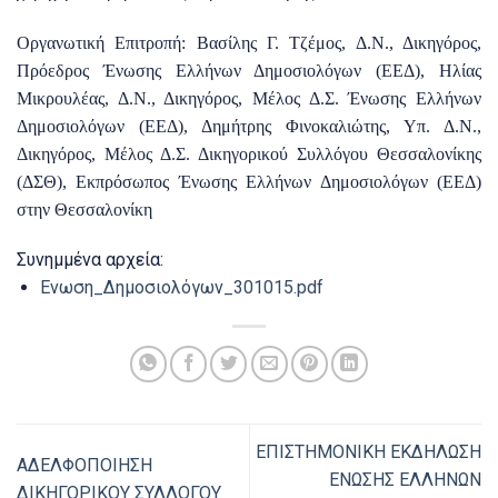
O
ργανωτική Επιτροπή: Βασίλης Γ. Τζέμος, Δ.Ν., Δικηγόρος,
Πρόεδρος Ένωσης Ελλήνων Δημοσιολόγων (ΕΕΔ), Ηλίας
Μικρουλέας, Δ.Ν., Δικηγόρος, Μέλος Δ.Σ. Ένωσης Ελλήνων
Δημοσιολόγων (ΕΕΔ), Δημήτρης Φινοκαλιώτης, Υπ. Δ.Ν.,
Δικηγόρος, Μέλος Δ.Σ. Δικηγορικού Συλλόγου Θεσσαλονίκης
(ΔΣΘ), Εκπρόσωπος Ένωσης Ελλήνων Δημοσιολόγων (ΕΕΔ)
στην Θεσσαλονίκη
Συνημμένα αρχεία:
Ενωση_Δημοσιολόγων_301015.pdf
ΕΠΙΣΤΗΜΟΝΙΚΗ ΕΚ∆ΗΛΩΣΗ
ΑΔΕΛΦΟΠΟΙΗΣΗ
ΕΝΩΣΗΣ ΕΛΛΗΝΩΝ
ΔΙΚΗΓΟΡΙΚΟΥ ΣΥΛΛΟΓΟΥ