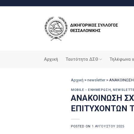
Μετάβαση
στο
περιεχόμενο
Αρχική
Ταυτότητα ΔΣΘ
Τηλέφωνα 
Αρχική
>
newsletter
>
ΑΝΑΚΟΙΝΩΣΗ 
MOBILE - ΕΝΗΜΈΡΩΣΗ
,
NEWSLETT
ΑΝΑΚΟΙΝΩΣΗ ΣΧ
ΕΠΙΤΥΧΟΝΤΩΝ Τ
POSTED ON
1 ΑΥΓΟΎΣΤΟΥ 2025